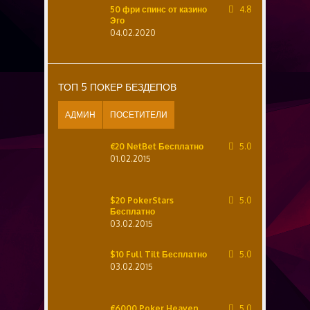
50 фри спинс от казино
4.8
Эго
04.02.2020
ТОП 5 ПОКЕР БЕЗДЕПОВ
АДМИН
ПОСЕТИТЕЛИ
€20 NetBet Бесплатно
5.0
01.02.2015
$20 PokerStars
5.0
Бесплатно
03.02.2015
$10 Full Tilt Бесплатно
5.0
03.02.2015
€6000 Poker Heaven
5.0