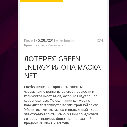
БЕСПЛАТНО
Posted
30.05.2021
by
fredooc
in
324
Криптовалюта бесплатно
ЛОТЕРЕЯ GREEN
ENERGY ИЛОНА МАСКА
NFT
Enedex пишет историю. Эта часть NFT
чрезвычайно ценна из-за своей редкости и
количества участников, которые будут за нее
соревноваться. По окончании конкурса с
победителем свяжутся по электронной почте.
Убедитесь, что вы указали правильный адрес
электронной почты. Мы объявим победителя
лотереи в прямом эфире в конце частной
продажи 28 июня 2021 года.