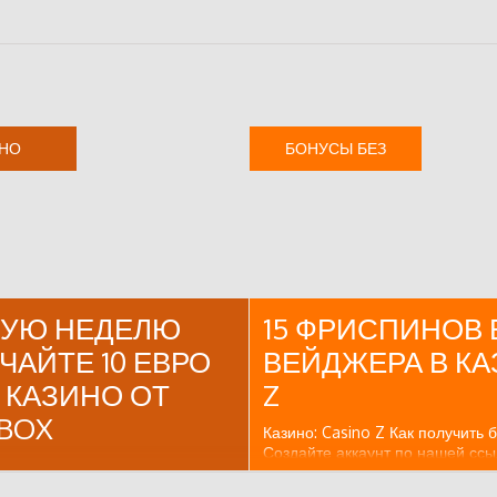
ИНО
БОНУСЫ БЕЗ
ЗИТНЫЕ
ВЕЙДЖЕРА
УСЫ
УЮ НЕДЕЛЮ
15 ФРИСПИНОВ 
ЧАЙТЕ 10 ЕВРО
ВЕЙДЖЕРА В К
E КАЗИНО ОТ
Z
 BOX
Казино: Casino Z Как получить б
Создайте аккаунт по нашей ссы
ot Box Casino Как получить
(предварительно почистите куки
дайте аккаунт по нашей ссылке
регистрации и подтверждения e