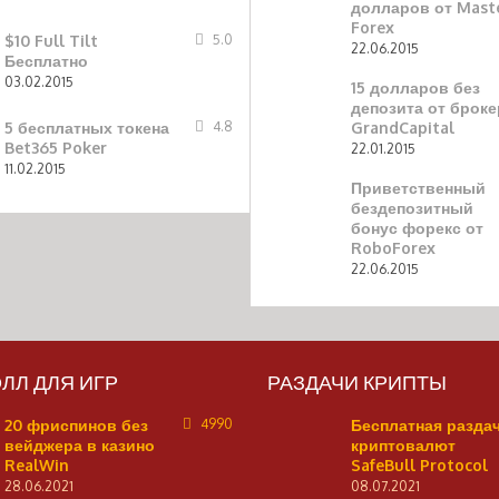
долларов от Mast
Forex
$10 Full Tilt
5.0
22.06.2015
Бесплатно
03.02.2015
15 долларов без
депозита от броке
5 бесплатных токена
4.8
GrandCapital
Bet365 Poker
22.01.2015
11.02.2015
Приветственный
бездепозитный
бонус форекс от
RoboForex
22.06.2015
ЛЛ ДЛЯ ИГР
РАЗДАЧИ КРИПТЫ
20 фриспинов без
4990
Бесплатная разда
вейджера в казино
криптовалют
RealWin
SafeBull Protocol
28.06.2021
08.07.2021