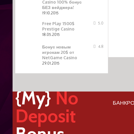
Casino 100% бонус
БЕЗ вейджера!
19.10.2015
Free Play 1500$
5.0
Prestige Casino
18.05.2015
Бонус новым
4.8
игрокам 20$ от
NetGame Casino
29.01.2015
{My}
No
БАНКРО
Deposit
Bonus