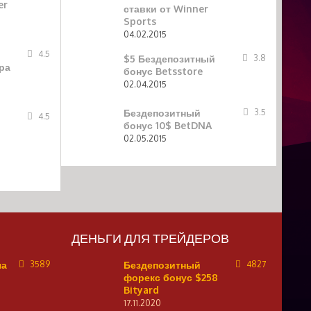
er
ставки от Winner
Sports
04.02.2015
4.5
$5 Бездепозитный
3.8
ра
бонус Betsstore
02.04.2015
Бездепозитный
3.5
4.5
бонус 10$ BetDNA
02.05.2015
ДЕНЬГИ ДЛЯ ТРЕЙДЕРОВ
ча
3589
Бездепозитный
4827
форекс бонус $258
Bityard
17.11.2020