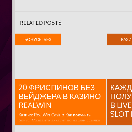
RELATED POSTS
БОНУСЫ БЕЗ
КАЗ
ВЕЙДЖЕРА
БЕЗДЕПО
БОН
20 ФРИСПИНОВ БЕЗ
КАЖД
ВЕЙДЖЕРА В КАЗИНО
ПОЛУ
REALWIN
В LIV
SLOT
Казино: RealWin Casino Как получить
бонус: Создайте аккаунт по нашей ссылке
Казино: Sl
(предварительно почистите куки). Должны
бонус: Соз
быть верифицированы почта и телефон а