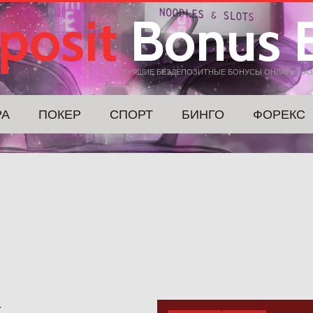
posit
Bonus 
ЛУЧШИЕ БЕЗДЕПОЗИТНЫЕ БОНУСЫ ОНЛАЙН КАЗИ
РА
ПОКЕР
СПОРТ
БИНГО
ФОРЕКС