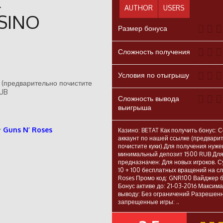
Х
AUTHOR
USERS
SINO
Размер бонуса
Сложность получения
Условия по отыгрышу
 (предварительно почистите
RUB
Сложность вывода
выигрыша
т
Guns N’ Roses
Казино: BETAT Как получить бонус: 
аккаунт по нашей ссылке (предвари
почистите куки).Для получения нуже
минимальный депозит 1500 RUB Для
предназначен: Для новых игроков. С
10 + 100 бесплатных вращений на сл
Roses Промо код: GNR100 Вайджер б
Бонус активе до: 21-03-2016 Максим
выводу: Без ограничений Разрешен
запрещенные игры: ..