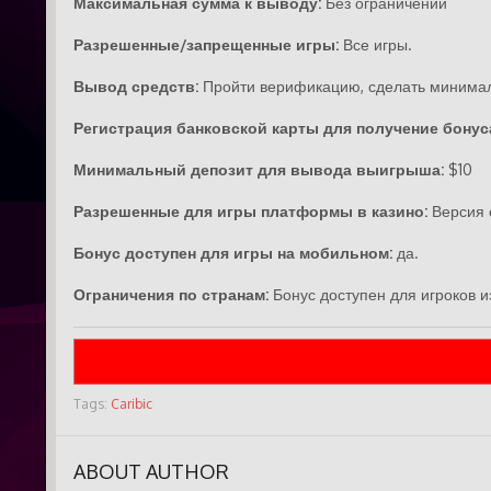
Максимальная сумма к выводу:
Без ограничений
Разрешенные/запрещенные игры:
Все игры.
Вывод средств:
Пройти верификацию, сделать минимал
Регистрация банковской карты для получение бонус
Минимальный депозит для вывода выигрыша:
$10
Разрешенные для игры платформы в казино:
Версия с
Бонус доступен для игры на мобильном:
да.
Ограничения по странам:
Бонус доступен для игроков и
Tags:
Caribic
ABOUT AUTHOR