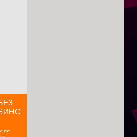
БЕЗ
АЗИНО
онус:
лке