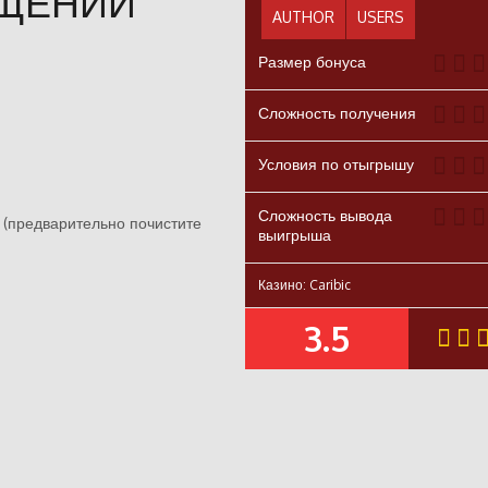
АЩЕНИЙ
AUTHOR
USERS
Размер бонуса
Сложность получения
Условия по отыгрышу
Сложность вывода
 (предварительно почистите
выигрыша
Казино: Caribic
3.5
SUMMARY