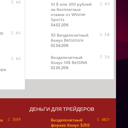
4.5
10 $ или 300 рублей
4.3
на бесплатные
ставки от Winner
Sports
04.02.2015
30
4.5
$5 Бездепозитный
3.8
бонус Betsstore
02.04.2015
Бездепозитный
3.5
4.5
бонус 10$ BetDNA
02.05.2015
ера
ДЕНЬГИ ДЛЯ ТРЕЙДЕРОВ
ча
3589
Бездепозитный
4827
форекс бонус $258