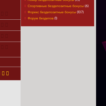
Спортивные бездепозитные бонусы
(6)
Форекс бездепозитные бонусы
(107)
Форум бездепов
(1)