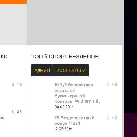
). После
-mail Для
гроков.
сь по
сплатных
ЕКС
ТОП 5 СПОРТ БЕЗДЕПОВ
АДМИН
ПОСЕТИТЕЛИ
4.8
10 $/€ бесплатная
4.8
ставка от
Букмекерской
Конторы William Hill
04.02.2015
4.5
ра
€5 Бездепозитный
4.8
бонус MB24
12.02.2015