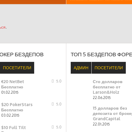
ot Box Casino Как получить
(предварительно почистите куки
дайте аккаунт по нашей ссылке
регистрации и подтверждения e
ельно почистите куки). После
кого предназначен: Для новых и
и и подтверждения e-mail Для
Сумма бонуса: Зарегистрируйте
азначен: Для новых игроков.
нашей ссылке и получите 15 бе
ься
.
са: Внесите депозит в размере
спинов. Сразу после...
затем сделайте ставку на общую
..
ПОКЕР БЕЗДЕПОВ
ТОП 5 БЕЗДЕПОВ ФОР
ПОСЕТИТЕЛИ
АДМИН
ПОСЕТИТЕЛИ
€20 NetBet
5.0
Сто долларов
Бесплатно
бесплатно от
Larson&Holz
01.02.2015
22.06.2015
$20 PokerStars
5.0
15 долларов без
Бесплатно
депозита от броке
03.02.2015
GrandCapital
22.01.2015
$10 Full Tilt
5.0