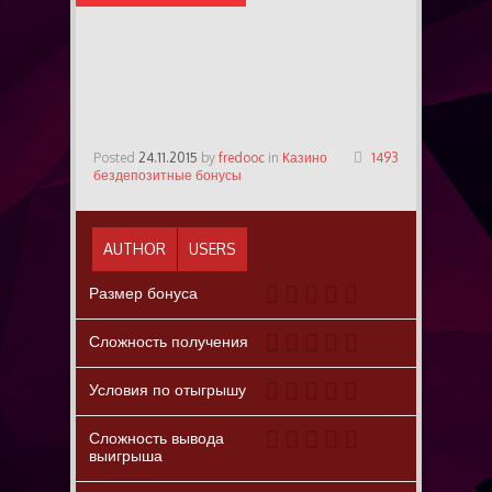
БЕЗДЕПОЗИТНЫЕ
БОНУСЫ
Posted
24.11.2015
by
fredooc
in
Казино
1493
бездепозитные бонусы
AUTHOR
USERS
Размер бонуса
Сложность получения
Условия по отыгрышу
Сложность вывода
выигрыша