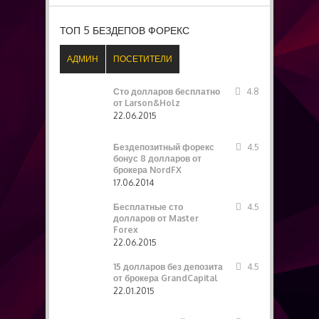
ТОП 5 БЕЗДЕПОВ ФОРЕКС
АДМИН
ПОСЕТИТЕЛИ
Сто долларов бесплатно
4.8
от Larson&Holz
22.06.2015
Бездепозитный форекс
4.5
бонус 8 долларов от
брокера NordFX
17.06.2014
Бесплатные сто
4.5
долларов от Master
Forex
22.06.2015
15 долларов без депозита
4.5
от брокера GrandCapital
22.01.2015