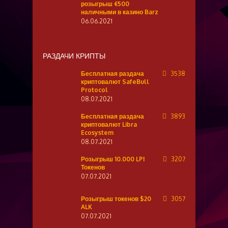
розыгрыш €500
наличными в казино Barz
06.06.2021
РАЗДАЧИ КРИПТЫ
Бесплатная раздача
3538
криптовалют SafeBull
Protocol
08.07.2021
Бесплатная раздача
3893
криптовалют Libra
Ecosystem
08.07.2021
Розыгрыш 10.000 LPI
3207
Токенов
07.07.2021
Розыгрыш токенов $20
3057
ALK
07.07.2021