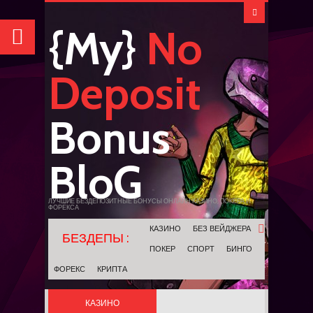
{My}
No
Deposit
Bonus
BloG
ЛУЧШИЕ БЕЗДЕПОЗИТНЫЕ БОНУСЫ ОНЛАЙН КАЗИНО, ПОКЕРА И
ФОРЕКСА
КАЗИНО
БЕЗ ВЕЙДЖЕРА
ПОКЕР
СПОРТ
БИНГО
ФОРЕКС
КРИПТА
КАЗИНО