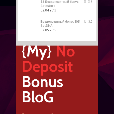
$5 Бездепозитный бонус
3.8
Betsstore
02.04.2015
Бездепозитный бонус 10$
3.5
BetDNA
02.05.2015
{My}
No
Deposit
Bonus
BloG