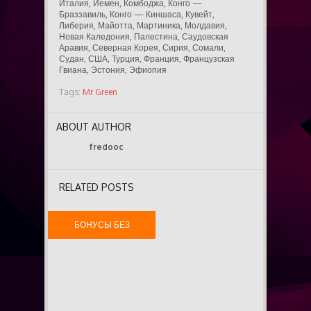
Италия, Йемен, Комбоджа, Конго —
Браззавиль, Конго — Киншаса, Кувейт,
Либерия, Майотта, Мартиника, Молдавия,
Новая Каледония, Палестина, Саудовская
Аравия, Северная Корея, Сирия, Сомали,
Судан, США, Турция, Франция, Французская
Гвиана, Эстония, Эфиопия
Tags:
Mr Green
ABOUT AUTHOR
fredooc
RELATED POSTS
БОНУСЫ БЕЗ
ВЕЙДЖЕРА