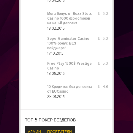
10.04.2015
Мега бонус от Buzz Slots
5.0
Casino 1000 фри спинов
на на 1-й депозит
18.02.2015
SuperGaminator Casino
5.0
100% бонус БЕЗ
вейджера!
19.10.2015
Free Play 1500$ Prestige
5.0
Casino
18.05.2015
10 Кредитов без депозита
4.8
от EUCasino
28.01.2015
ТОП 5 ПОКЕР БЕЗДЕПОВ
АДМИН
ПОСЕТИТЕЛИ