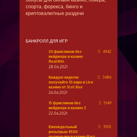
спорта, форекса, бинго и
криптовалютные раздачи
БАНКРОЛЛ ДЛЯ ИГР
20 фриспинов без
4942
вейджера в казино
RealWin
28.06.2021
Каждую неделю
3486
получайте 10 евро в Live
казино от Slot Box
26.06.2021
15 фриспинов без
5149
вейджера в казино Z
22.06.2021
Еженедельный
3100
розыгрыш €500
наличными в казино Barz