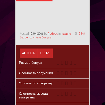
БЕЗДЕПОЗИТНЫЕ
БОНУСЫ
Posted
10.04.2015
by
fredooc
in
Казино
2347
бездепозитные бонусы
AUTHOR
USERS
Размер бонуса
Сложность получения
Условия по отыгрышу
Сложность вывода
выигрыша