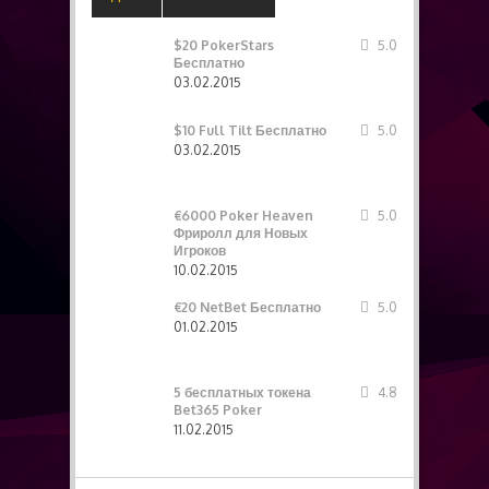
$20 PokerStars
5.0
Бесплатно
03.02.2015
$10 Full Tilt Бесплатно
5.0
03.02.2015
€6000 Poker Heaven
5.0
Фриролл для Новых
Игроков
10.02.2015
€20 NetBet Бесплатно
5.0
01.02.2015
5 бесплатных токена
4.8
Bet365 Poker
11.02.2015