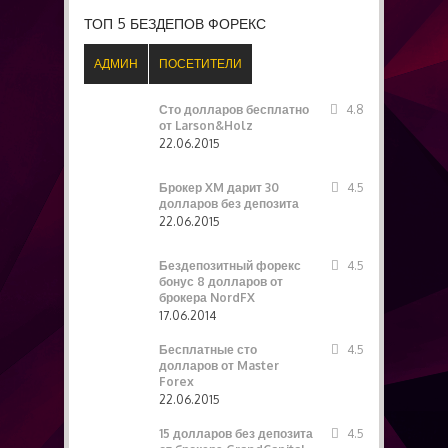
ТОП 5 БЕЗДЕПОВ ФОРЕКС
АДМИН
ПОСЕТИТЕЛИ
Сто долларов бесплатно
4.8
от Larson&Holz
22.06.2015
Брокер XM дарит 30
4.5
долларов без депозита
22.06.2015
Бездепозитный форекс
4.5
бонус 8 долларов от
брокера NordFX
17.06.2014
Бесплатные сто
4.5
долларов от Master
Forex
22.06.2015
15 долларов без депозита
4.5