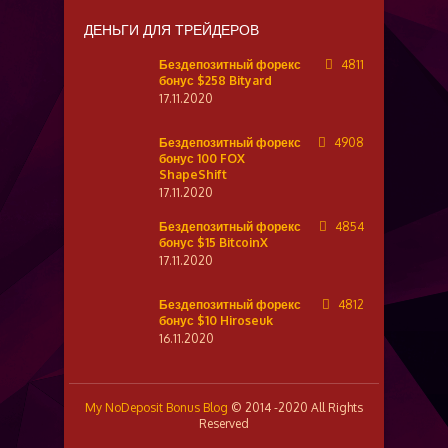
ДЕНЬГИ ДЛЯ ТРЕЙДЕРОВ
Бездепозитный форекс
4811
бонус $258 Bityard
17.11.2020
Бездепозитный форекс
4908
бонус 100 FOX
ShapeShift
17.11.2020
Бездепозитный форекс
4854
бонус $15 BitcoinX
17.11.2020
Бездепозитный форекс
4812
бонус $10 Hiroseuk
16.11.2020
My NoDeposit Bonus Blog
© 2014 -2020 All Rights
Reserved