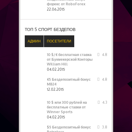
форекс от RoboForex
22.06.2015
ТОП 5 СПОРТ БЕЗДЕПОВ
АДМИН
ПОСЕТИТЕЛИ
10 $/€ бесплатная ставка
4.8
от Букмекерской Конторы
William Hill
04.02.2015
€5 Бездепозитный бонус
4.8
MB24
12.02.2015
10 $ или 300 рублей на
4.3
бесплатные ставки от
Winner Sports
04.02.2015
$5 Бездепозитный бонус
3.8
Betsstore