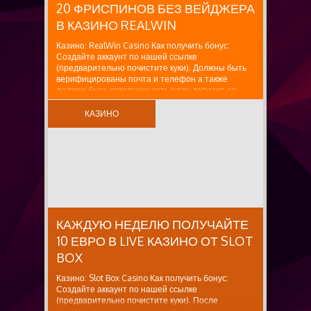
20 ФРИСПИНОВ БЕЗ ВЕЙДЖЕРА
В КАЗИНО REALWIN
Казино: RealWin Casino Как получить бонус:
Создайте аккаунт по нашей ссылке
(предварительно почистите куки). Должны быть
верифицированы почта и телефон а также
должен быть совершен хоть один депозит от
1000 RUB, 15$ и 1 ставка на депозит. Для кого
предназначен: Для новых игроков. Сумма...
КАЗИНО
БЕЗДЕПОЗИТНЫЕ
БОНУСЫ
КАЖДУЮ НЕДЕЛЮ ПОЛУЧАЙТЕ
10 ЕВРО В LIVE КАЗИНО ОТ SLOT
BOX
Казино: Slot Box Casino Как получить бонус:
Создайте аккаунт по нашей ссылке
(предварительно почистите куки). После