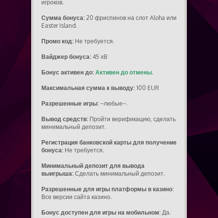
игроков.
Сумма бонуса:
20 фриспинов на слот Aloha или
Easter Island.
Промо код:
Не требуется.
Вайджер бонуса:
45 xB
Бонус активен до:
Активен до отмены.
Максимальная сумма к выводу:
100 EUR
Разрешенные игры:
~любые~.
Вывод средств:
Пройти верификацию, сделать
минимальный депозит.
Регистрация банковской карты для получение
бонуса:
Не требуется.
Минимальный депозит для вывода
выигрыша:
Сделать минимальный депозит.
Разрешенные для игры платформы в казино:
Все версии сайта казино.
Бонус доступен для игры на мобильном:
Да.