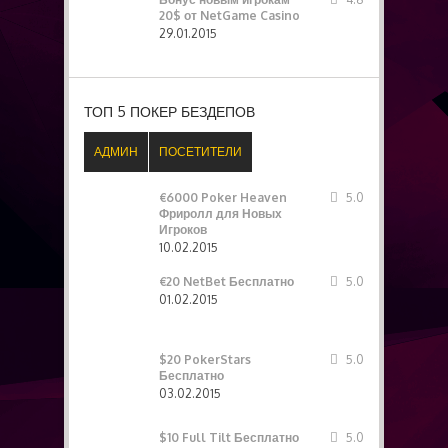
20$ от NetGame Casino
29.01.2015
ТОП 5 ПОКЕР БЕЗДЕПОВ
АДМИН
ПОСЕТИТЕЛИ
€6000 Poker Heaven
5.0
Фриролл для Новых
Игроков
10.02.2015
€20 NetBet Бесплатно
5.0
01.02.2015
$20 PokerStars
5.0
Бесплатно
03.02.2015
$10 Full Tilt Бесплатно
5.0