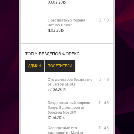
03.02.2015
5 бесплатных токена
4.8
Bet365 Poker
11.02.2015
ТОП 5 БЕЗДЕПОВ ФОРЕКС
АДМИН
ПОСЕТИТЕЛИ
Сто долларов бесплатно
4.8
от Larson&Holz
22.06.2015
Бездепозитный форекс
4.5
бонус 8 долларов от
брокера NordFX
17.06.2014
Бесплатные сто
4.5
долларов от Master