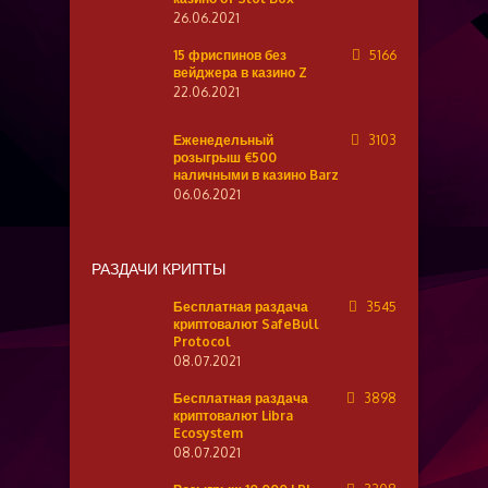
26.06.2021
15 фриспинов без
5166
вейджера в казино Z
22.06.2021
Еженедельный
3103
розыгрыш €500
наличными в казино Barz
06.06.2021
РАЗДАЧИ КРИПТЫ
Бесплатная раздача
3545
криптовалют SafeBull
Protocol
08.07.2021
Бесплатная раздача
3898
криптовалют Libra
Ecosystem
08.07.2021