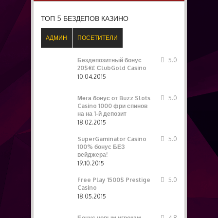
ТОП 5 БЕЗДЕПОВ КАЗИНО
АДМИН
ПОСЕТИТЕЛИ
Бездепозитный бонус
5.0
20$€£ СlubGold Casino
10.04.2015
Мега бонус от Buzz Slots
5.0
Casino 1000 фри спинов
на на 1-й депозит
18.02.2015
SuperGaminator Casino
5.0
100% бонус БЕЗ
вейджера!
19.10.2015
Free Play 1500$ Prestige
5.0
Casino
18.05.2015
Бонус новым игрокам
4.8