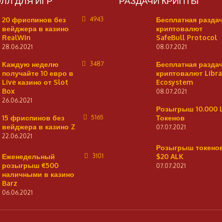
ЛЛ ДЛЯ ИГР
РАЗДАЧИ КРИПТЫ
20 фриспинов без
4943
Бесплатная разда
вейджера в казино
криптовалют
RealWin
SafeBull Protocol
28.06.2021
08.07.2021
Каждую неделю
3487
Бесплатная разда
получайте 10 евро в
криптовалют Libra
Live казино от Slot
Ecosystem
Box
08.07.2021
26.06.2021
Розыгрыш 10.000 L
15 фриспинов без
5165
Токенов
вейджера в казино Z
07.07.2021
22.06.2021
Розыгрыш токено
Еженедельный
3101
$20 ALK
розыгрыш €500
07.07.2021
наличными в казино
Barz
06.06.2021