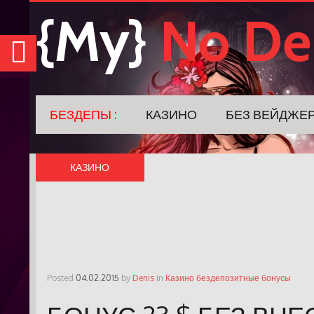
{My}
No De
КАЗИНО
БЕЗ ВЕЙДЖЕ
КАЗИНО
БЕЗДЕПОЗИТНЫЕ
БОНУСЫ
Posted
04.02.2015
by
Denis
in
Казино бездепозитные бонусы