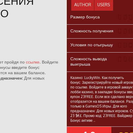
ЕСЕНИЯ
AUTHOR
USERS
НО
Размер бонуса
Сложность получения
Условия по отыгрышу
Сложность вывода
ет пройдя по
ссылке
. Войдите
выигрыша
бонусы введите бонус
ится на вашем балансе.
едназначен:
Для новых
Казино: LuckyWin. Как получить
бонус: Зарегистрируйте новый игров
по ссылке. Войдите в игровой аккаун
лобби казино, в закладке бонусы вв
купон 23FREE. Если все сделано верн
отобразится на вашем балансе. Раз
только в GamesOS Игры. Для кого
предназначен: Для новых игроков. С
23 $€£. Промо код: 23FREE. Вайджер
Бонус активе ..