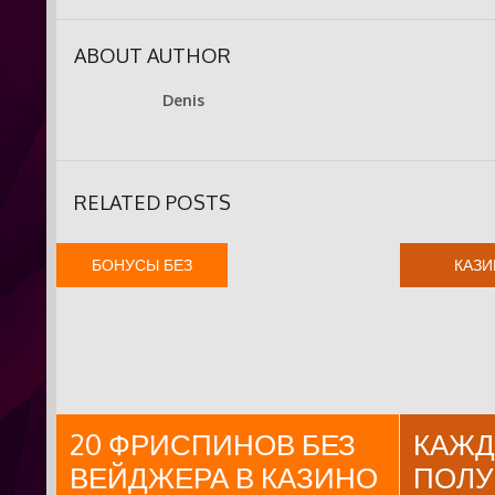
ABOUT AUTHOR
Denis
RELATED POSTS
БОНУСЫ БЕЗ
КАЗ
ВЕЙДЖЕРА
БЕЗДЕПО
БОН
20 ФРИСПИНОВ БЕЗ
КАЖД
ВЕЙДЖЕРА В КАЗИНО
ПОЛУ