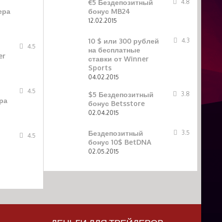
€5 Бездепозитный
4.8
ера
бонус MB24
12.02.2015
10 $ или 300 рублей
4.3
4.5
на бесплатные
er
ставки от Winner
Sports
04.02.2015
4.5
$5 Бездепозитный
3.8
ра
бонус Betsstore
02.04.2015
Бездепозитный
3.5
4.5
бонус 10$ BetDNA
02.05.2015