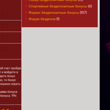
Спортивные бездепозитные бонусы
(6)
Форекс бездепозитные бонусы
(107)
Форум бездепов
(1)
ой счет пройдя
т и войдите в
едите бонус
о, то бонус
решено играть
умма бонуса:
 бонуса: 99x