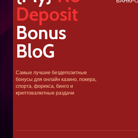
БАНКРО
Deposit
Bonus
BloG
Самые лучшие бездепозитные
бонусы для онлайн казино, покера,
спорта, форекса, бинго и
криптовалютные раздачи