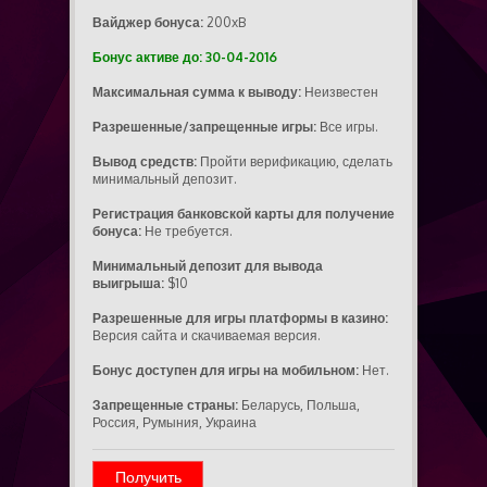
Вайджер бонуса:
200xB
Бонус активе до: 30-04-2016
Максимальная сумма к выводу:
Неизвестен
Разрешенные/запрещенные игры:
Все игры.
Вывод средств:
Пройти верификацию, сделать
минимальный депозит.
Регистрация банковской карты для получение
бонуса:
Не требуется.
Минимальный депозит для вывода
выигрыша:
$10
Разрешенные для игры платформы в казино:
Версия сайта и скачиваемая версия.
Бонус доступен для игры на мобильном:
Нет.
Запрещенные страны:
Беларусь, Польша,
Россия, Румыния, Украина
Получить