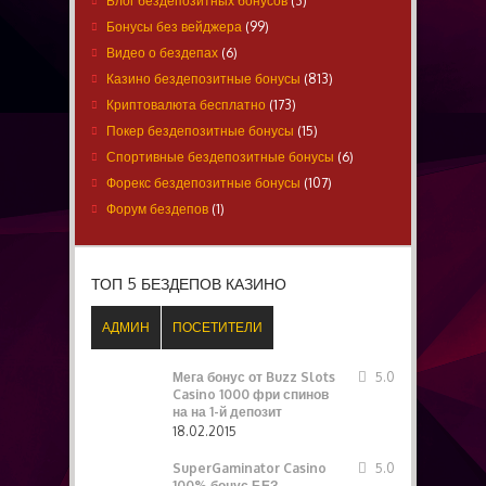
Блог бездепозитных бонусов
(3)
Бонусы без вейджера
(99)
Видео о бездепах
(6)
Казино бездепозитные бонусы
(813)
Криптовалюта бесплатно
(173)
Покер бездепозитные бонусы
(15)
Спортивные бездепозитные бонусы
(6)
Форекс бездепозитные бонусы
(107)
Форум бездепов
(1)
ТОП 5 БЕЗДЕПОВ КАЗИНО
АДМИН
ПОСЕТИТЕЛИ
Мега бонус от Buzz Slots
5.0
Casino 1000 фри спинов
на на 1-й депозит
18.02.2015
SuperGaminator Casino
5.0
100% бонус БЕЗ