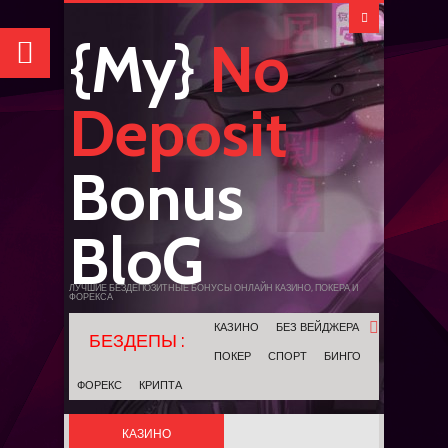
{My}
No
Deposit
Bonus
BloG
ЛУЧШИЕ БЕЗДЕПОЗИТНЫЕ БОНУСЫ ОНЛАЙН КАЗИНО, ПОКЕРА И
ФОРЕКСА
КАЗИНО
БЕЗ ВЕЙДЖЕРА
ПОКЕР
СПОРТ
БИНГО
ФОРЕКС
КРИПТА
КАЗИНО