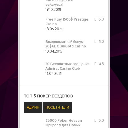
вейджера!
19.10.2015
Free Play 1500$ Prestige
5.0
Casino
18.05.2015
Бездепозитный бонус
5.0
20$€£ СlubGold Casino
10.04.2015
20 Бесплатных вращения
4.8
Admiral Casino Club
17.04.2015
ТОП 5 ПОКЕР БЕЗДЕПОВ
АДМИН
ПОСЕТИТЕЛИ
€6000 Poker Heaven
5.0
Фриролл для Новых