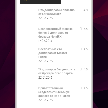
Сто долларов бесплатно
4.8
от Larson&Holz
22.06.2015
Бездепозитный форекс
4.5
бонус 8 долларов от
брокера NordFX
17.06.2014
Бесплатные сто
4.5
долларов от Master
Forex
22.06.2015
15 долларов без депозита
4.5
от брокера GrandCapital
22.01.2015
Приветственный
4.5
бездепозитный бонус
форекс от RoboForex
22.06.2015