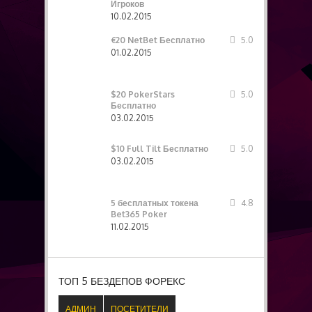
Игроков
10.02.2015
€20 NetBet Бесплатно
5.0
01.02.2015
$20 PokerStars
5.0
Бесплатно
03.02.2015
$10 Full Tilt Бесплатно
5.0
03.02.2015
5 бесплатных токена
4.8
Bet365 Poker
11.02.2015
ТОП 5 БЕЗДЕПОВ ФОРЕКС
АДМИН
ПОСЕТИТЕЛИ