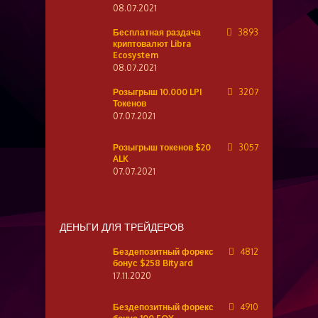
08.07.2021
Бесплатная раздача
3893
криптовалют Libra
Ecosystem
08.07.2021
Розыгрыш 10.000 LPI
3207
Токенов
07.07.2021
Розыгрыш токенов $20
3057
ALK
07.07.2021
ДЕНЬГИ ДЛЯ ТРЕЙДЕРОВ
Бездепозитный форекс
4812
бонус $258 Bityard
17.11.2020
Бездепозитный форекс
4910