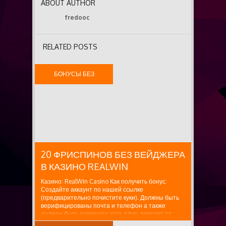
ABOUT AUTHOR
fredooc
RELATED POSTS
БОНУСЫ БЕЗ
ВЕЙДЖЕРА
20 ФРИСПИНОВ БЕЗ ВЕЙДЖЕРА
В КАЗИНО REALWIN
Казино: RealWin Casino Как получить бонус:
Создайте аккаунт по нашей ссылке
(предварительно почистите куки). Должны быть
верифицированы почта и телефон а также
должен быть совершен хоть один депозит от
1000 RUB, 15$ и 1 ставка на депозит. Для кого