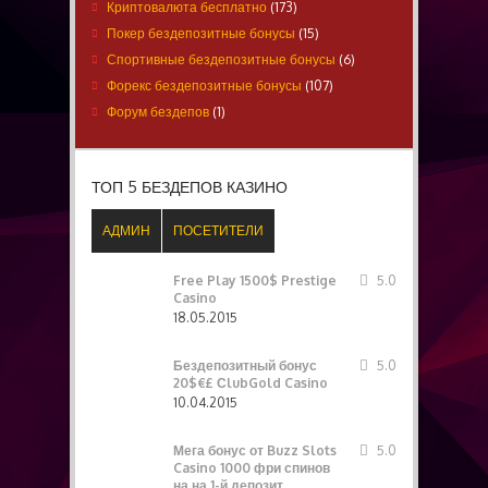
Криптовалюта бесплатно
(173)
Покер бездепозитные бонусы
(15)
Спортивные бездепозитные бонусы
(6)
Форекс бездепозитные бонусы
(107)
Форум бездепов
(1)
ТОП 5 БЕЗДЕПОВ КАЗИНО
АДМИН
ПОСЕТИТЕЛИ
Free Play 1500$ Prestige
5.0
Casino
18.05.2015
Бездепозитный бонус
5.0
20$€£ СlubGold Casino
10.04.2015
Мега бонус от Buzz Slots
5.0
Casino 1000 фри спинов
на на 1-й депозит