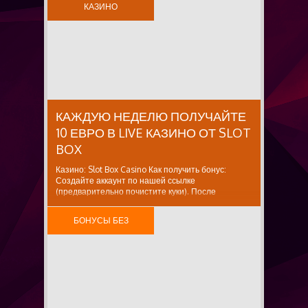
предназначен: Для новых игроков. Сумма...
КАЗИНО
БЕЗДЕПОЗИТНЫЕ
БОНУСЫ
КАЖДУЮ НЕДЕЛЮ ПОЛУЧАЙТЕ
10 ЕВРО В LIVE КАЗИНО ОТ SLOT
BOX
Казино: Slot Box Casino Как получить бонус:
Создайте аккаунт по нашей ссылке
(предварительно почистите куки). После
регистрации и подтверждения e-mail Для кого
предназначен: Для новых игроков. Сумма бонуса:
БОНУСЫ БЕЗ
Внесите депозит в размере 50+ евро, затем
сделайте ставку на общую сумму 200...
ВЕЙДЖЕРА