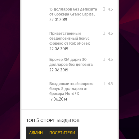
15 долларов без депозита
4.5
от брокера GrandCapital
22.01.2015
Приветственный
4.5
бездепозитный бонус
форекс от RoboForex
22.06.2015
Брокер XM дарит 30
4.5
долларов без депозита
22.06.2015
Бездепозитный форекс
4.5
бонус 8 долларов от
брокера NordFX
17.06.2014
ТОП 5 СПОРТ БЕЗДЕПОВ
АДМИН
ПОСЕТИТЕЛИ