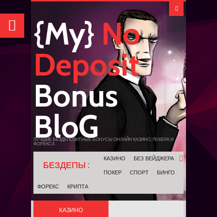
{My}
No
Deposit
Bonus
BloG
ЛУЧШИЕ БЕЗДЕПОЗИТНЫЕ БОНУСЫ ОНЛАЙН КАЗИНО, ПОКЕРА И
ФОРЕКСА
КАЗИНО
БЕЗ ВЕЙДЖЕРА
ПОКЕР
СПОРТ
БИНГО
ФОРЕКС
КРИПТА
КАЗИНО