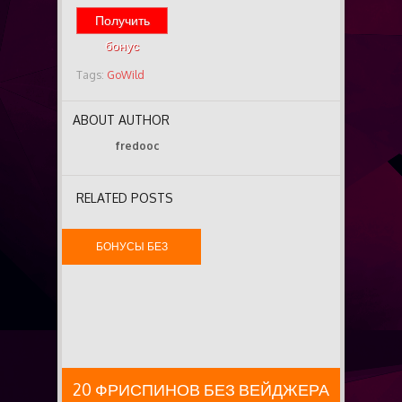
Получить
бонус
Tags:
GoWild
ABOUT AUTHOR
fredooc
RELATED POSTS
БОНУСЫ БЕЗ
ВЕЙДЖЕРА
20 ФРИСПИНОВ БЕЗ ВЕЙДЖЕРА