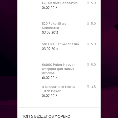
€20 NetBet Бесплатно
5.0
01.02.2015
$20 PokerStars
5.0
Бесплатно
03.02.2015
$10 Full Tilt Бесплатно
5.0
03.02.2015
€6000 Poker Heaven
5.0
Фриролл для Новых
Игроков
10.02.2015
4 бесплатных токена
4.8
Titan Poker
01.02.2015
ТОП 5 БЕЗДЕПОВ ФОРЕКС