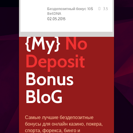
Бездепозитный бонус 10$
3.5
BetDNA
02.05.2015
{My}
No
Deposit
Bonus
BloG
Самые лучшие бездепозитные
бонусы для онлайн казино, покера,
спорта, форекса, бинго и