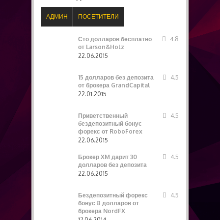
АДМИН
ПОСЕТИТЕЛИ
Сто долларов бесплатно
4.8
от Larson&Holz
22.06.2015
15 долларов без депозита
4.5
от брокера GrandCapital
22.01.2015
Приветственный
4.5
бездепозитный бонус
форекс от RoboForex
22.06.2015
Брокер XM дарит 30
4.5
долларов без депозита
22.06.2015
Бездепозитный форекс
4.5
бонус 8 долларов от
брокера NordFX
17.06.2014