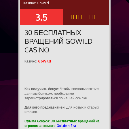
Казино: GoWild
3.5
SUMMARY
30 БЕСПЛАТНЫХ
ВРАЩЕНИЙ GOWILD
CASINO
Казино:
GoWild
Как получить бонус:
Чтобы воспользоваться
данным бонусом, необходимо
зарегистрироваться по нашей ссылке.
Для кого предназначен:
Для новых и старых
игроков.
Сумма бонуса: 30 бесплатных вращений на
игровом автомате
Golden Era