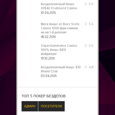
Бездепозитный бонус
5.0
20$€£ СlubGold Casino
10.04.2015
Мега бонус от Buzz Slots
5.0
Casino 1000 фри спинов
на на 1-й депозит
18.02.2015
SuperGaminator Casino
5.0
100% бонус БЕЗ
вейджера!
19.10.2015
Бездепозитный бонус $10
4.8
Miami Club
03.04.2015
ТОП 5 ПОКЕР БЕЗДЕПОВ
АДМИН
ПОСЕТИТЕЛИ