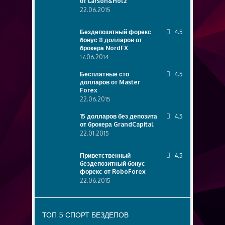
от Larson&Holz
22.06.2015
Бездепозитный форекс
4.5
бонус 8 долларов от
брокера NordFX
17.06.2014
Бесплатные сто
4.5
долларов от Master
Forex
22.06.2015
15 долларов без депозита
4.5
от брокера GrandCapital
22.01.2015
Приветственный
4.5
бездепозитный бонус
форекс от RoboForex
22.06.2015
ТОП 5 СПОРТ БЕЗДЕПОВ