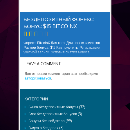
БЕЗДЕПОЗИТНЫЙ ФОРЕКС
БОНУС $15 BITCOINX
Форекс: BitcoinX Для кого: Для новых клиентов
Размер бонуса: $15 Как получить: Регистрация
учетной записи. Условия снятия бонуса:
Применяются общие условия. Дополнительная
информация: Бонус доступен до 31 декабря,
LEAVE A COMMENT
2020
Для отправки комментария вам необходимо
авторизоваться
.
КАТЕГОРИИ
Бинго бездепозитные бонусы
(32)
Блог бездепозитных бонусов
(3)
Бонусы без вейджера
(99)
Видео о бездепах
(6)