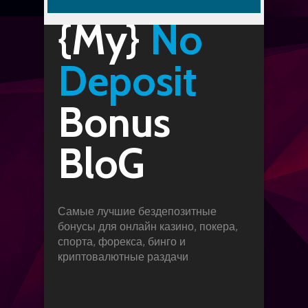
{My}
No
Deposit
Bonus
BloG
Самые лучшие бездепозитные
бонусы для онлайн казино, покера,
спорта, форекса, бинго и
криптовалютные раздачи