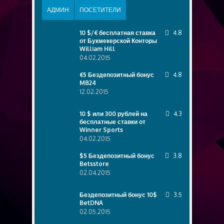
АДМИН
ПОСЕТИТЕЛИ
10 $/€ бесплатная ставка
4.8
от Букмекерской Конторы
William Hill
04.02.2015
€5 Бездепозитный бонус
4.8
MB24
12.02.2015
10 $ или 300 рублей на
4.3
бесплатные ставки от
Winner Sports
04.02.2015
$5 Бездепозитный бонус
3.8
Betsstore
02.04.2015
Бездепозитный бонус 10$
3.5
BetDNA
02.05.2015