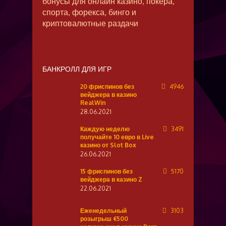
бонусы для онлайн казино, покера,
спорта, форекса, бинго и
криптовалютные раздачи
БАНКРОЛЛ ДЛЯ ИГР
20 фриспинов без
4946
вейджера в казино
RealWin
28.06.2021
Каждую неделю
3491
получайте 10 евро в Live
казино от Slot Box
26.06.2021
15 фриспинов без
5170
вейджера в казино Z
22.06.2021
Еженедельный
3103
розыгрыш €500