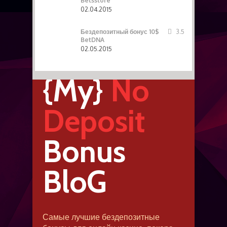
Betsstore
02.04.2015
Бездепозитный бонус 10$
3.5
BetDNA
02.05.2015
{My}
No
Deposit
Bonus
BloG
Самые лучшие бездепозитные