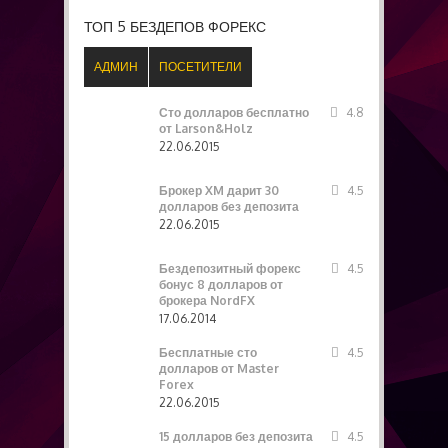
ТОП 5 БЕЗДЕПОВ ФОРЕКС
АДМИН
ПОСЕТИТЕЛИ
Сто долларов бесплатно
4.8
от Larson&Holz
22.06.2015
Брокер XM дарит 30
4.5
долларов без депозита
22.06.2015
Бездепозитный форекс
4.5
бонус 8 долларов от
брокера NordFX
17.06.2014
Бесплатные сто
4.5
долларов от Master
Forex
22.06.2015
15 долларов без депозита
4.5