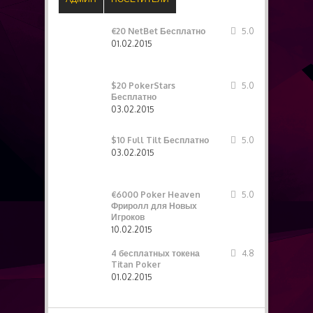
€20 NetBet Бесплатно
5.0
01.02.2015
$20 PokerStars
5.0
Бесплатно
03.02.2015
$10 Full Tilt Бесплатно
5.0
03.02.2015
€6000 Poker Heaven
5.0
Фриролл для Новых
Игроков
10.02.2015
4 бесплатных токена
4.8
Titan Poker
01.02.2015