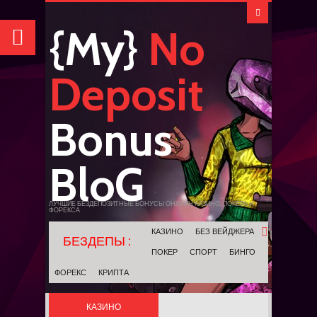
{My}
No
Deposit
Bonus
BloG
ЛУЧШИЕ БЕЗДЕПОЗИТНЫЕ БОНУСЫ ОНЛАЙН КАЗИНО, ПОКЕРА И
ФОРЕКСА
КАЗИНО
БЕЗ ВЕЙДЖЕРА
ПОКЕР
СПОРТ
БИНГО
ФОРЕКС
КРИПТА
КАЗИНО