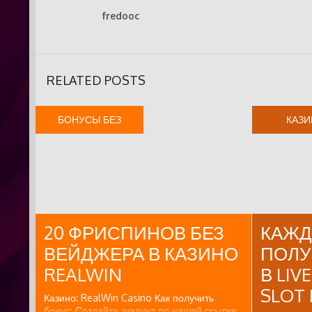
fredooc
RELATED POSTS
БОНУСЫ БЕЗ
КАЗ
ВЕЙДЖЕРА
БЕЗДЕПО
БОН
20 ФРИСПИНОВ БЕЗ
КАЖД
ВЕЙДЖЕРА В КАЗИНО
ПОЛУ
REALWIN
В LIV
SLOT
Казино: RealWin Casino Как получить
бонус: Создайте аккаунт по нашей ссылке