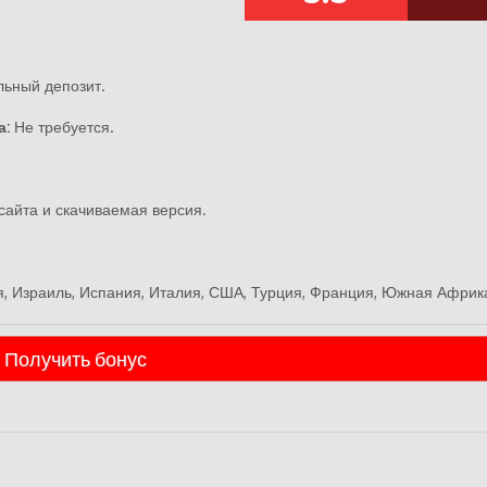
ьный депозит.
а:
Не требуется.
айта и скачиваемая версия.
я, Израиль, Испания, Италия, США, Турция, Франция, Южная Африк
Получить бонус