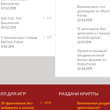
Бесплатно
Бесплатные сто
03.02.2015
долларов от Mast
Forex
$10 Full Tilt
5.0
22.06.2015
Бесплатно
03.02.2015
15 долларов без
депозита от броке
5 бесплатных токена
4.8
GrandCapital
Bet365 Poker
22.01.2015
11.02.2015
Приветственный
бездепозитный
бонус форекс от
RoboForex
22.06.2015
ЛЛ ДЛЯ ИГР
РАЗДАЧИ КРИПТЫ
20 фриспинов без
4958
Бесплатная разда
вейджера в казино
криптовалют