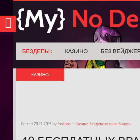
{My}
No De
КАЗИНО
БЕЗ ВЕЙДЖЕ
КАЗИНО
БЕЗДЕПОЗИТНЫЕ
БОНУСЫ
Posted
23.12.2015
by
fredooc
in
Казино бездепозитные бонусы