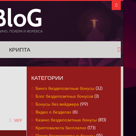
BloG
НО, ПОКЕРА И ФОРЕКСА
КРИПТА
КАТЕГОРИИ
Бинго бездепозитные бонусы
(32)
Блог бездепозитных бонусов
(3)
Бонусы без вейджера
(99)
Видео о бездепах
(6)
Казино бездепозитные бонусы
(813)
1659
Криптовалюта бесплатно
(173)
Покер бездепозитные бонусы
(15)