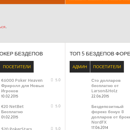
ot Box Casino Как получить
(предварительно почистите куки
дайте аккаунт по нашей ссылке
регистрации и подтверждения e
ельно почистите куки). После
кого предназначен: Для новых и
и и подтверждения e-mail Для
Сумма бонуса: Зарегистрируйте
азначен: Для новых игроков.
нашей ссылке и получите 15 бе
ься
.
са: Внесите депозит в размере
спинов. Сразу после...
затем сделайте ставку на общую
..
ПОКЕР БЕЗДЕПОВ
ТОП 5 БЕЗДЕПОВ ФОР
ПОСЕТИТЕЛИ
АДМИН
ПОСЕТИТЕЛИ
€6000 Poker Heaven
5.0
Сто долларов
Фриролл для Новых
бесплатно от
Игроков
Larson&Holz
10.02.2015
22.06.2015
€20 NetBet
5.0
Бездепозитный
Бесплатно
форекс бонус 8
долларов от брок
01.02.2015
NordFX
17.06.2014
$20 PokerStars
5.0