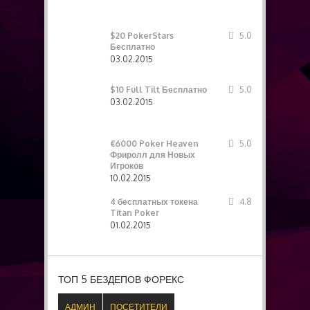
$20 PokerStars
5.0
Бесплатно
03.02.2015
$10 Full Tilt Бесплатно
5.0
03.02.2015
€6000 Poker Heaven
5.0
Фриролл для Новых
Игроков
10.02.2015
4 бесплатных токена
4.8
Titan Poker
01.02.2015
ТОП 5 БЕЗДЕПОВ ФОРЕКС
АДМИН
ПОСЕТИТЕЛИ