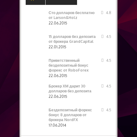
Сто долларов бесплатно
4.8
от Larson&Holz
22.06.2015
15 долларов без депозита
4.5
от брокера GrandCapital
22.01.2015
Приветственный
4.5
бездепозитный бонус
форекс от RoboForex
22.06.2015
Брокер XM дарит 30
4.5
долларов без депозита
22.06.2015
Бездепозитный форекс
4.5
бонус 8 долларов от
брокера NordFX
17.06.2014