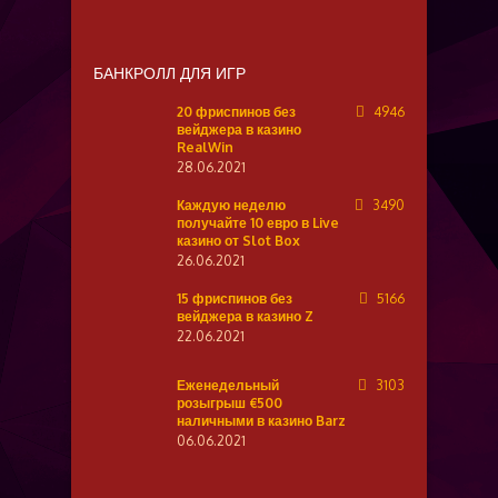
БАНКРОЛЛ ДЛЯ ИГР
20 фриспинов без
4946
вейджера в казино
RealWin
28.06.2021
Каждую неделю
3490
получайте 10 евро в Live
казино от Slot Box
26.06.2021
15 фриспинов без
5166
вейджера в казино Z
22.06.2021
Еженедельный
3103
розыгрыш €500
наличными в казино Barz
06.06.2021