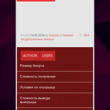
БЕЗДЕПОЗИТНЫЕ
БОНУСЫ
Posted
14.01.2016
by
fredooc
in
Казино
1514
бездепозитные бонусы
AUTHOR
USERS
Размер бонуса
Сложность получения
Условия по отыгрышу
Сложность вывода
выигрыша