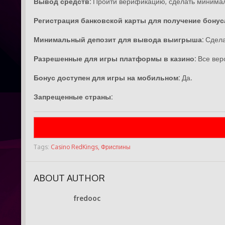
Вывод средств:
Пройти верификацию, сделать минимал
Регистрация банковской карты для получение бонус
Минимальный депозит для вывода выигрыша:
Сдела
Разрешенные для игры платформы в казино:
Все верс
Бонус доступен для игры на мобильном:
Да.
Запрещенные страны:
Tags:
Casino RedKings,
Фриспины
ABOUT AUTHOR
fredooc