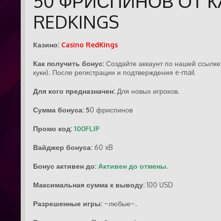
50 ФРИСПИНОВ ОТ 
REDKINGS
Казино:
Casino RedKings
Как получить бонус:
Создайте аккаунт по нашей ссылке
куки). После регистрации и подтверждения e-mail
Для кого предназначен:
Для новых игроков.
Сумма бонуса: 5
0 фриспинов
Промо код:
100FLIP
Вайджер бонуса:
60 xB
Бонус активен до:
Активен до отмены.
Максимальная сумма к выводу:
100 USD
Разрешенные игры:
~любые~.