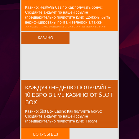
Казино: RealWin Casino Как получить бонус:
Создайте аккаунт по нашей ссылке
(предварительно почистите куки). Должны быть
верифицированы почта и телефон а также
должен быть совершен хоть один депозит от
1000 RUB, 15$ и 1 ставка на депозит. Для кого
предназначен: Для новых игроков. Сумма...
КАЗИНО
БЕЗДЕПОЗИТНЫЕ
БОНУСЫ
КАЖДУЮ НЕДЕЛЮ ПОЛУЧАЙТЕ
10 ЕВРО В LIVE КАЗИНО ОТ SLOT
BOX
Казино: Slot Box Casino Как получить бонус:
Создайте аккаунт по нашей ссылке
(предварительно почистите куки). После
регистрации и подтверждения e-mail Для кого
предназначен: Для новых игроков. Сумма бонуса:
БОНУСЫ БЕЗ
Внесите депозит в размере 50+ евро, затем