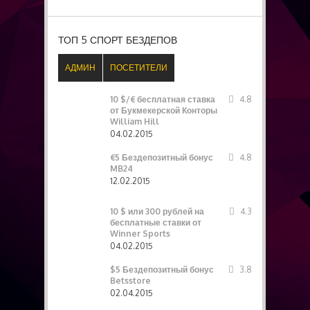
ТОП 5 СПОРТ БЕЗДЕПОВ
АДМИН
ПОСЕТИТЕЛИ
10 $/€ бесплатная ставка
4.8
от Букмекерской Конторы
William Hill
04.02.2015
€5 Бездепозитный бонус
4.8
MB24
12.02.2015
10 $ или 300 рублей на
4.3
бесплатные ставки от
Winner Sports
04.02.2015
$5 Бездепозитный бонус
3.8
Betsstore
02.04.2015