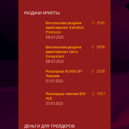
РАЗДАЧИ КРИПТЫ
Бесплатная раздача
3545
криптовалют SafeBull
Protocol
08.07.2021
Бесплатная раздача
3898
криптовалют Libra
Ecosystem
08.07.2021
Розыгрыш 10.000 LPI
3208
Токенов
07.07.2021
Розыгрыш токенов $20
3057
ALK
07.07.2021
ДЕНЬГИ ДЛЯ ТРЕЙДЕРОВ