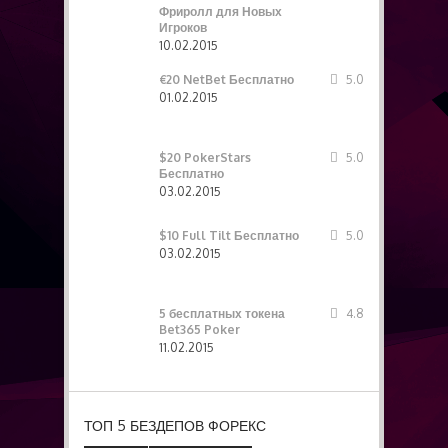
Фриролл для Новых
Игроков
10.02.2015
€20 NetBet Бесплатно
5.0
01.02.2015
$20 PokerStars
5.0
Бесплатно
03.02.2015
$10 Full Tilt Бесплатно
5.0
03.02.2015
5 бесплатных токена
4.8
Bet365 Poker
11.02.2015
ТОП 5 БЕЗДЕПОВ ФОРЕКС