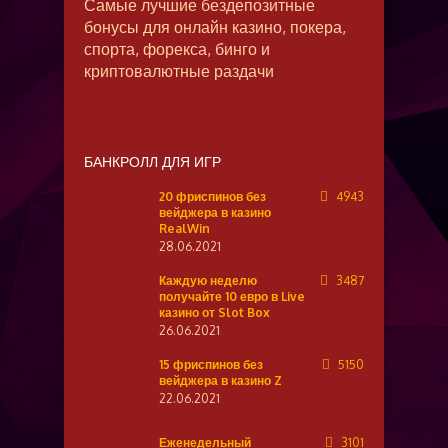
Самые лучшие бездепозитные
бонусы для онлайн казино, покера,
спорта, форекса, бинго и
криптовалютные раздачи
БАНКРОЛЛ ДЛЯ ИГР
20 фриспинов без
4943
вейджера в казино
RealWin
28.06.2021
Каждую неделю
3487
получайте 10 евро в Live
казино от Slot Box
26.06.2021
15 фриспинов без
5150
вейджера в казино Z
22.06.2021
Еженедельный
3101