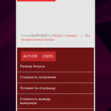
БЕЗДЕПОЗИТНЫЕ
БОНУСЫ
Posted
06.09.2020
by
fredooc
in
Казино
756
бездепозитные бонусы
AUTHOR
USERS
Размер бонуса
Сложность получения
Условия по отыгрышу
Сложность вывода
выигрыша