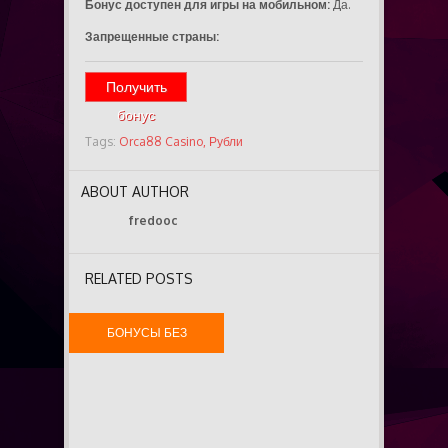
Бонус доступен для игры на мобильном:
Да.
Запрещенные страны:
Получить
бонус
Tags:
Orca88 Casino,
Рубли
ABOUT AUTHOR
fredooc
RELATED POSTS
БОНУСЫ БЕЗ
ВЕЙДЖЕРА