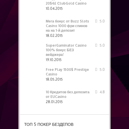
20$€£ СlubGold Casino
10.04.2015
Мега бонус от Buzz Slots
5.0
Casino 1000 фри спинов
на на 1-й депозит
18.02.2015
SuperGaminator Casino
5.0
100% бонус БЕЗ
вейджера!
19.10.2015
Free Play 1500$ Prestige
5.0
Casino
18.05.2015
10 Кредитов без депозита
4.8
от EUCasino
28.01.2015
ТОП 5 ПОКЕР БЕЗДЕПОВ