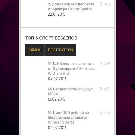
15 долларов без депозита
4.5
от брокера GrandCapital
22.01.2015
ТОП 5 СПОРТ БЕЗДЕПОВ
АДМИН
ПОСЕТИТЕЛИ
10 $/€ бесплатная ставка
4.8
от Букмекерской Конторы
William Hill
04.02.2015
€5 Бездепозитный бонус
4.8
MB24
12.02.2015
10 $ или 300 рублей на
4.3
бесплатные ставки от
Winner Sports
04.02.2015