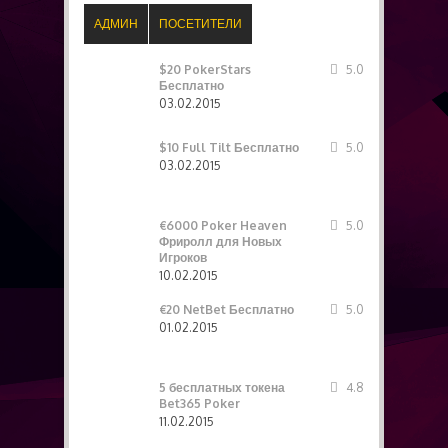
АДМИН
ПОСЕТИТЕЛИ
$20 PokerStars
5.0
Бесплатно
03.02.2015
$10 Full Tilt Бесплатно
5.0
03.02.2015
€6000 Poker Heaven
5.0
Фриролл для Новых
Игроков
10.02.2015
€20 NetBet Бесплатно
5.0
01.02.2015
5 бесплатных токена
4.8
Bet365 Poker
11.02.2015