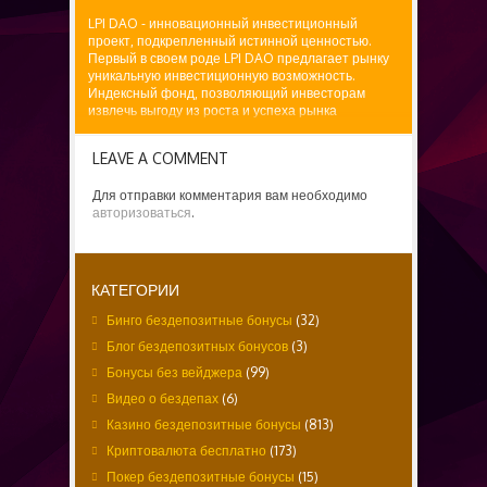
LPI DAO - инновационный инвестиционный
проект, подкрепленный истинной ценностью.
Первый в своем роде LPI DAO предлагает рынку
уникальную инвестиционную возможность.
Индексный фонд, позволяющий инвесторам
извлечь выгоду из роста и успеха рынка
стартовых площадок самым простым и
эффективным...
LEAVE A COMMENT
Для отправки комментария вам необходимо
авторизоваться
.
КАТЕГОРИИ
Бинго бездепозитные бонусы
(32)
Блог бездепозитных бонусов
(3)
Бонусы без вейджера
(99)
Видео о бездепах
(6)
Казино бездепозитные бонусы
(813)
Криптовалюта бесплатно
(173)
Покер бездепозитные бонусы
(15)