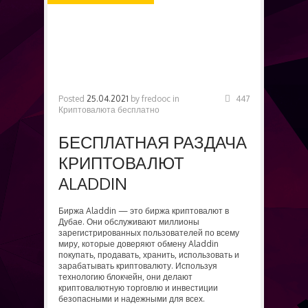
БЕСПЛАТНО
Posted
25.04.2021
by
fredooc
in
447
Криптовалюта бесплатно
БЕСПЛАТНАЯ РАЗДАЧА
КРИПТОВАЛЮТ
ALADDIN
Биржа Aladdin — это биржа криптовалют в
Дубае. Они обслуживают миллионы
зарегистрированных пользователей по всему
миру, которые доверяют обмену Aladdin
покупать, продавать, хранить, использовать и
зарабатывать криптовалюту. Используя
технологию блокчейн, они делают
криптовалютную торговлю и инвестиции
безопасными и надежными для всех.