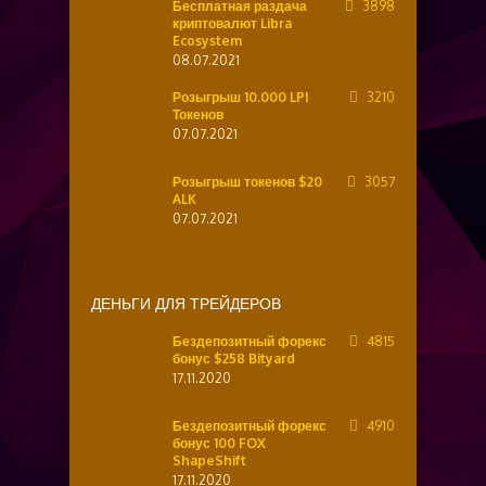
Бесплатная раздача
3898
криптовалют Libra
Ecosystem
08.07.2021
Розыгрыш 10.000 LPI
3210
Токенов
07.07.2021
Розыгрыш токенов $20
3057
ALK
07.07.2021
ДЕНЬГИ ДЛЯ ТРЕЙДЕРОВ
Бездепозитный форекс
4815
бонус $258 Bityard
17.11.2020
Бездепозитный форекс
4910
бонус 100 FOX
ShapeShift
17.11.2020