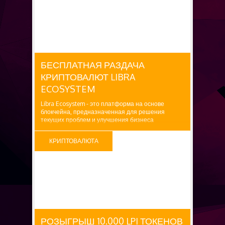
БЕСПЛАТНО
БЕСПЛАТНАЯ РАЗДАЧА
КРИПТОВАЛЮТ LIBRA
ECOSYSTEM
Libra Ecosystem - это платформа на основе
блокчейна, предназначенная для решения
текущих проблем и улучшения бизнеса
электронной коммерции. Заявленная награда: 50
LC ($25) Как получить: 1. Посетите Airdrop форму.
КРИПТОВАЛЮТА
БЕСПЛАТНО
РОЗЫГРЫШ 10.000 LPI ТОКЕНОВ