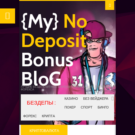
{My}
No
Deposit
Bonus
BloG
ЛУЧШИЕ БЕЗДЕПОЗИТНЫЕ БОНУСЫ ОНЛАЙН КАЗИНО, ПОКЕРА И
ФОРЕКСА
КАЗИНО
БЕЗ ВЕЙДЖЕРА
ПОКЕР
СПОРТ
БИНГО
ФОРЕКС
КРИПТА
КРИПТОВАЛЮТА