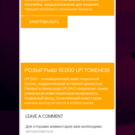
блокчейна, предназначенная для решения
текущих проблем и улучшения бизнеса
электронной коммерции. Заявленная награда: 50
LC ($25) Как получить: 1. Посетите Airdrop форму.
КРИПТОВАЛЮТА
БЕСПЛАТНО
РОЗЫГРЫШ 10.000 LPI ТОКЕНОВ
LPI DAO - инновационный инвестиционный
проект, подкрепленный истинной ценностью.
Первый в своем роде LPI DAO предлагает рынку
уникальную инвестиционную возможность.
Индексный фонд, позволяющий инвесторам
извлечь выгоду из роста и успеха рынка
стартовых площадок самым простым и
эффективным...
LEAVE A COMMENT
Для отправки комментария вам необходимо
авторизоваться
.