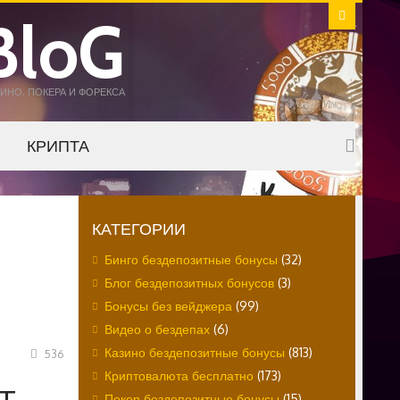
BloG
НО, ПОКЕРА И ФОРЕКСА
КРИПТА
КАТЕГОРИИ
Бинго бездепозитные бонусы
(32)
Блог бездепозитных бонусов
(3)
Бонусы без вейджера
(99)
Видео о бездепах
(6)
Казино бездепозитные бонусы
(813)
536
Криптовалюта бесплатно
(173)
Покер бездепозитные бонусы
(15)