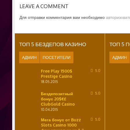
(DeFi). SafeBull разрабатывает обмен
решения т
LEAVE A COMMENT
невзаимозаменяемых токенов (NFT), а
бизнеса эл
также благотворительные проекты и
Заявленная
Для отправки комментария вам необходимо
авторизоват
образовательные криптографические
получить: 1
приложения. SafeBULL запущен 27 апреля
2021 г. Заявленная награда: 300,000...
ТОП 5 БЕЗДЕПОВ КАЗИНО
ТОП 5 
АДМИН
ПОСЕТИТЕЛИ
АДМИН
Free Play 1500$
5.0
Prestige Casino
18.05.2015
Бездепозитный
5.0
бонус 20$€£
СlubGold Casino
10.04.2015
Мега бонус от Buzz
5.0
Slots Casino 1000