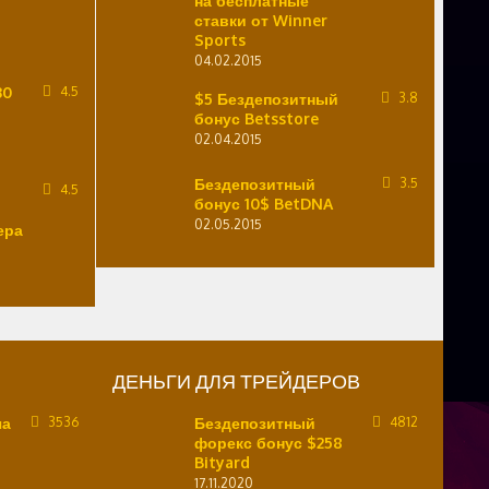
на бесплатные
ставки от Winner
Sports
04.02.2015
30
4.5
$5 Бездепозитный
3.8
бонус Betsstore
02.04.2015
Бездепозитный
3.5
4.5
бонус 10$ BetDNA
02.05.2015
ера
ДЕНЬГИ ДЛЯ ТРЕЙДЕРОВ
ча
3536
Бездепозитный
4812
форекс бонус $258
Bityard
17.11.2020