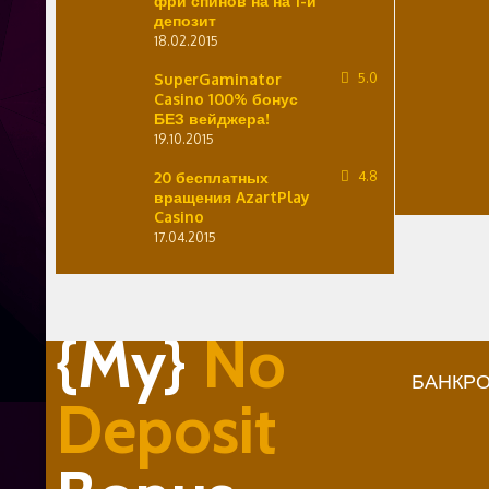
фри спинов на на 1-й
депозит
18.02.2015
SuperGaminator
5.0
Casino 100% бонус
БЕЗ вейджера!
19.10.2015
20 бесплатных
4.8
вращения AzartPlay
Casino
17.04.2015
{My}
No
БАНКРО
Deposit