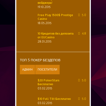
вейджера!
19.10.2015
Free Play 1500$ Prestige
5.0
Casino
18.05.2015
10 Кредитов без депозита
4.8
от EUCasino
28.01.2015
ТОП 5 ПОКЕР БЕЗДЕПОВ
АДМИН
ПОСЕТИТЕЛИ
$20 PokerStars
5.0
Бесплатно
03.02.2015
$10 Full Tilt Бесплатно
5.0
03.02.2015