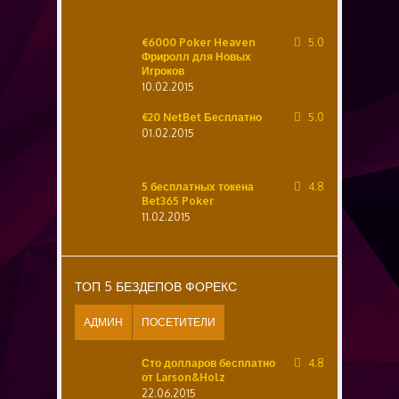
€6000 Poker Heaven
5.0
Фриролл для Новых
Игроков
10.02.2015
€20 NetBet Бесплатно
5.0
01.02.2015
5 бесплатных токена
4.8
Bet365 Poker
11.02.2015
ТОП 5 БЕЗДЕПОВ ФОРЕКС
АДМИН
ПОСЕТИТЕЛИ
Сто долларов бесплатно
4.8
от Larson&Holz
22.06.2015