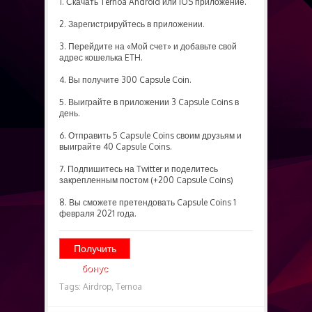
1. Скачать Ternoa Android или IOS приложение.
2. Зарегистрируйтесь в приложении.
3. Перейдите на «Мой счет» и добавьте свой
адрес кошелька ETH.
4. Вы получите 300 Capsule Coin.
5. Выиграйте в приложении 3 Capsule Coins в
день.
6. Отправить 5 Capsule Coins своим друзьям и
выиграйте 40 Capsule Coins.
7. Подпишитесь на Twitter и поделитесь
закрепленным постом (+200 Capsule Coins)
8. Вы сможете претендовать Capsule Coins 1
февраля 2021 года.
Получить
бонус
Tags:
Airdrop,
Ternoa