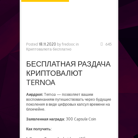
БЕСПЛАТНО
Posted
18.11.2020
by
fredooc
in
645
Криптовалюта бесплатно
БЕСПЛАТНАЯ РАЗДАЧА
КРИПТОВАЛЮТ
TERNOA
Аирдроп:
Ternoa — позволяет вашим
воспоминаниям путешествовать через будущие
поколения в виде цифровых капсул времени на
блокчейне.
Заявленная награда:
300 Capsule Coin
Как получить: