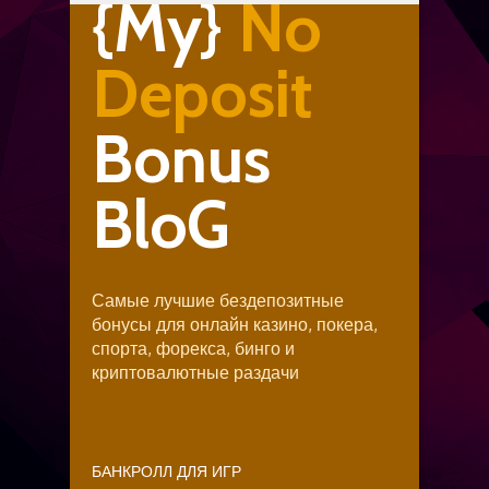
{My}
No
Deposit
Bonus
BloG
Самые лучшие бездепозитные
бонусы для онлайн казино, покера,
спорта, форекса, бинго и
криптовалютные раздачи
БАНКРОЛЛ ДЛЯ ИГР