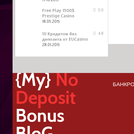
Free Play 1500$
5.0
Prestige Casino
18.05.2015
10 Кредитов без
4.8
депозита от EUCasino
28.01.2015
{My}
No
БАНКРО
Deposit
Bonus
BloG