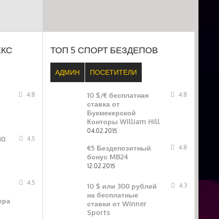
сплатных
ЕКС
ТОП 5 СПОРТ БЕЗДЕПОВ
АДМИН
ПОСЕТИТЕЛИ
4.8
10 $/€ бесплатная
4.8
ставка от
Букмекерской
Конторы William Hill
04.02.2015
30
4.5
€5 Бездепозитный
4.8
бонус MB24
12.02.2015
4.5
10 $ или 300 рублей
4.3
на бесплатные
ера
ставки от Winner
Sports