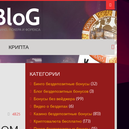
BloG
НО, ПОКЕРА И ФОРЕКСА
КРИПТА
КАТЕГОРИИ
Бинго бездепозитные бонусы
(32)
Блог бездепозитных бонусов
(3)
Бонусы без вейджера
(99)
Видео о бездепах
(6)
Казино бездепозитные бонусы
(813)
4825
Криптовалюта бесплатно
(173)
Покер бездепозитные бонусы
(15)