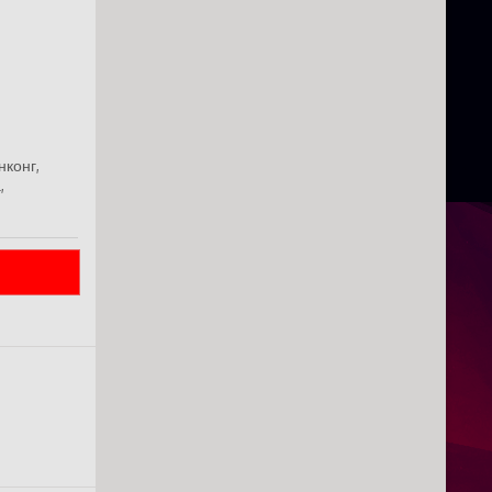
нконг,
,