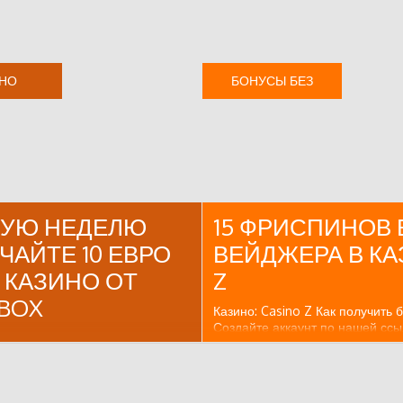
ИНО
БОНУСЫ БЕЗ
ЗИТНЫЕ
ВЕЙДЖЕРА
УСЫ
УЮ НЕДЕЛЮ
15 ФРИСПИНОВ 
ЧАЙТЕ 10 ЕВРО
ВЕЙДЖЕРА В К
E КАЗИНО ОТ
Z
 BOX
Казино: Casino Z Как получить б
Создайте аккаунт по нашей ссы
ot Box Casino Как получить
(предварительно почистите куки
дайте аккаунт по нашей ссылке
регистрации и подтверждения e
ельно почистите куки). После
кого предназначен: Для новых и
и и подтверждения e-mail Для
Сумма бонуса: Зарегистрируйте
азначен: Для новых игроков.