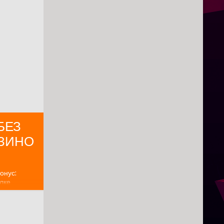
БЕЗ
АЗИНО
онус:
лке
). После
-mail Для
гроков.
сь по