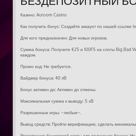
БЕЗДЕПОЗИТНЫЙ БО
Казино: Auroom Casino
Как получить бонус: Создайте аккаунт по нашей ссылке (
Для кого предназначен: Для новых игроков.
Сумма бонуса: Получите €25 и 100FS на слоты Big Bad Wol
каждом.
Промо код: Не требуется.
Вайджер бонуса: 40 xB
Бонус активен до: Активен до отмены.
Максимальная сумма к выводу: 5 хB
Разрешенные игры: ~любые~.
Вывод средств: Пройти верификацию, сделать минималь
Регистрация банковской карты для получение бонуса: Не