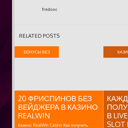
fredooc
RELATED POSTS
БОНУСЫ БЕЗ
КАЗ
ВЕЙДЖЕРА
БЕЗДЕПО
БОН
20 ФРИСПИНОВ БЕЗ
КАЖД
ВЕЙДЖЕРА В КАЗИНО
ПОЛУ
REALWIN
В LIV
SLOT
Казино: RealWin Casino Как получить