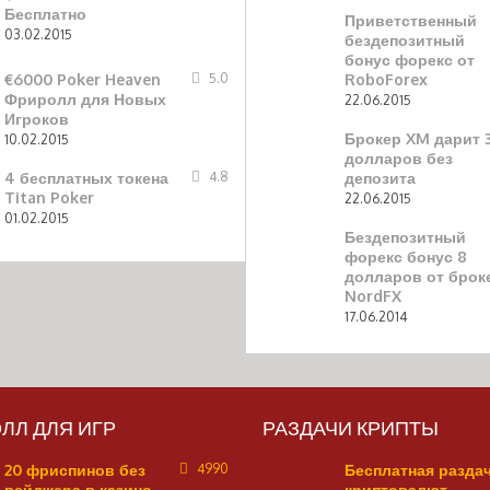
Бесплатно
Приветственный
03.02.2015
бездепозитный
бонус форекс от
€6000 Poker Heaven
5.0
RoboForex
Фриролл для Новых
22.06.2015
Игроков
Брокер XM дарит 
10.02.2015
долларов без
4 бесплатных токена
4.8
депозита
Titan Poker
22.06.2015
01.02.2015
Бездепозитный
форекс бонус 8
долларов от брок
NordFX
17.06.2014
ЛЛ ДЛЯ ИГР
РАЗДАЧИ КРИПТЫ
20 фриспинов без
4990
Бесплатная разда
вейджера в казино
криптовалют