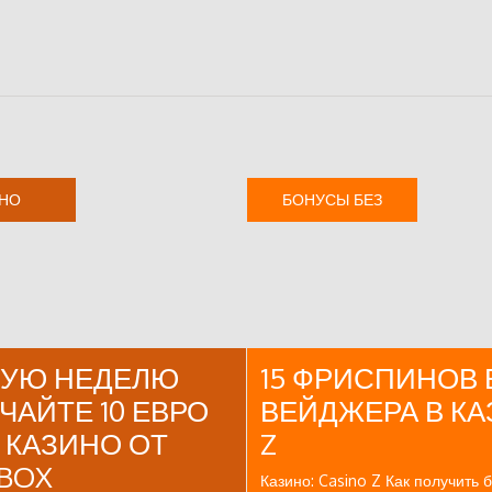
ИНО
БОНУСЫ БЕЗ
ЗИТНЫЕ
ВЕЙДЖЕРА
УСЫ
УЮ НЕДЕЛЮ
15 ФРИСПИНОВ 
ЧАЙТЕ 10 ЕВРО
ВЕЙДЖЕРА В К
E КАЗИНО ОТ
Z
 BOX
Казино: Casino Z Как получить б