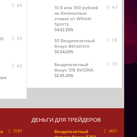
4.5
10 $ или 300 рублей
4.3
на бесплатные
ставки от Winner
Sports
04.02.2015
30
4.5
$5 Бездепозитный
3.8
бонус Betsstore
02.04.2015
Бездепозитный
3.5
4.5
бонус 10$ BetDNA
02.05.2015
ера
ДЕНЬГИ ДЛЯ ТРЕЙДЕРОВ
ча
3589
Бездепозитный
4827
форекс бонус $258