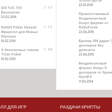
GrandCapital
22.01.2015
$10 Full Tilt
5.0
Бесплатно
Приветственный
03.02.2015
бездепозитный
бонус форекс от
€6000 Poker Heaven
5.0
RoboForex
Фриролл для Новых
22.06.2015
Игроков
Брокер XM дарит 
10.02.2015
долларов без
4 бесплатных токена
4.8
депозита
Titan Poker
22.06.2015
01.02.2015
Бездепозитный
форекс бонус 8
долларов от брок
NordFX
17.06.2014
ЛЛ ДЛЯ ИГР
РАЗДАЧИ КРИПТЫ