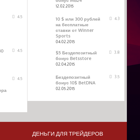
бонус MB24
12.02.2015
4.5
10 $ или 300 рублей
4.3
на бесплатные
ставки от Winner
Sports
04.02.2015
30
4.5
$5 Бездепозитный
3.8
бонус Betsstore
02.04.2015
Бездепозитный
3.5
4.5
бонус 10$ BetDNA
02.05.2015
ера
ДЕНЬГИ ДЛЯ ТРЕЙДЕРОВ