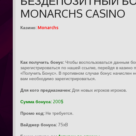
БЕЗДЕПОЗИТНЫЙ БО
MONARCHS CASINO
Казино:
Monarchs
Как получить бонус:
Чтобы воспользоваться данным бо
зарегистрироваться по нашей ссылке, перейдя в казино 
«Получить Бонус». В противном случае бонус начислен н
вам необходимо зарегистрироваться.
Для кого предназначен:
Для новых игроков игроков.
Сумма бонуса:
200$
Промо код:
Не требуется.
Вайджер бонуса:
75xB