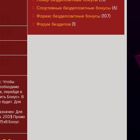
Спортивные бездепозитные бонусы
(6)
Форекс бездепозитные бонусы
(107)
Форум бездепов
(1)
с: Чтобы
необходимо
е, перейдя в
ить Бонус». В
 будет. Для
азначен: Для
а: 200$ Промо
 75xB Бонус