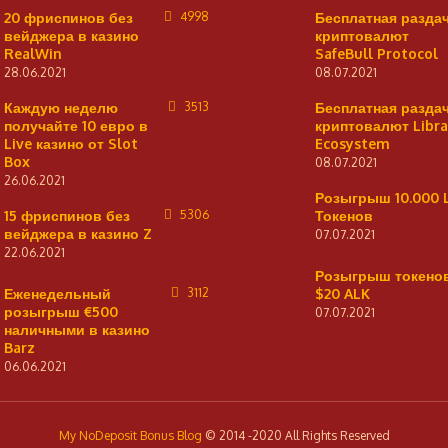
20 фриспинов без
4998
Бесплатная разда
вейджера в казино
криптовалют
RealWin
SafeBull Protocol
28.06.2021
08.07.2021
Каждую неделю
3513
Бесплатная разда
получайте 10 евро в
криптовалют Libra
Live казино от Slot
Ecosystem
Box
08.07.2021
26.06.2021
Розыгрыш 10.000 L
15 фриспинов без
5306
Токенов
вейджера в казино Z
07.07.2021
22.06.2021
Розыгрыш токено
Еженедельный
3112
$20 ALK
розыгрыш €500
07.07.2021
наличными в казино
Barz
06.06.2021
My NoDeposit Bonus Blog
© 2014 -2020 All Rights Reserved