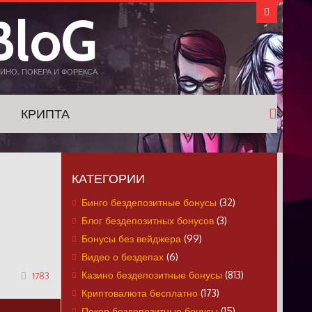
BloG
НО, ПОКЕРА И ФОРЕКСА
КРИПТА
КАТЕГОРИИ
Бинго бездепозитные бонусы
(32)
Блог бездепозитных бонусов
(3)
Бонусы без вейджера
(99)
Видео о бездепах
(6)
Казино бездепозитные бонусы
(813)
1783
Криптовалюта бесплатно
(173)
Покер бездепозитные бонусы
(15)