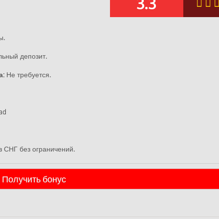
3.3
SUMMARY
ы.
ьный депозит.
а:
Не требуется.
ad
з СНГ без ограничений.
Получить бонус