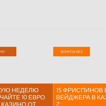
ИНО
БОНУСЫ БЕЗ
ЗИТНЫЕ
ВЕЙДЖЕРА
УСЫ
УЮ НЕДЕЛЮ
15 ФРИСПИНОВ 
ЧАЙТЕ 10 ЕВРО
ВЕЙДЖЕРА В К
E КАЗИНО ОТ
Z