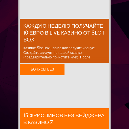
БОНУСЫ
КАЖДУЮ НЕДЕЛЮ ПОЛУЧАЙТЕ
10 ЕВРО В LIVE КАЗИНО ОТ SLOT
BOX
Казино: Slot Box Casino Как получить бонус:
Создайте аккаунт по нашей ссылке
(предварительно почистите куки). После
регистрации и подтверждения e-mail Для кого
предназначен: Для новых игроков. Сумма бонуса:
БОНУСЫ БЕЗ
Внесите депозит в размере 50+ евро, затем
сделайте ставку на общую сумму 200...
ВЕЙДЖЕРА
15 ФРИСПИНОВ БЕЗ ВЕЙДЖЕРА
В КАЗИНО Z