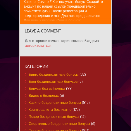
Казино: Casino Z Как получить бонус: Создайте
аккаунт по нашей ссылке (предварительно
почистите куки). После регистрации и
подтверждения e-mail Для кого предназначен:
Для новых игроков. Сумма бонуса:
Зарегистрируйтесь по нашей ссылке и получите
15 бесплатных спинов. Сразу после...
LEAVE A COMMENT
Для отправки комментария вам необходимо
авторизоваться
.
КАТЕГОРИИ
Бинго бездепозитные бонусы
(32)
Блог бездепозитных бонусов
(3)
Бонусы без вейджера
(99)
Видео о бездепах
(6)
Казино бездепозитные бонусы
(813)
Криптовалюта бесплатно
(173)
Покер бездепозитные бонусы
(15)
Спортивные бездепозитные бонусы
(6)
Форекс бездепозитные бонусы
(107)