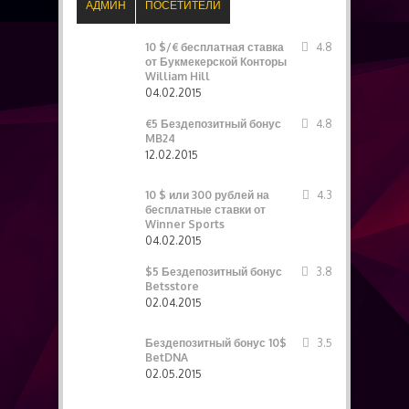
АДМИН
ПОСЕТИТЕЛИ
10 $/€ бесплатная ставка
4.8
от Букмекерской Конторы
William Hill
04.02.2015
€5 Бездепозитный бонус
4.8
MB24
12.02.2015
10 $ или 300 рублей на
4.3
бесплатные ставки от
Winner Sports
04.02.2015
$5 Бездепозитный бонус
3.8
Betsstore
02.04.2015
Бездепозитный бонус 10$
3.5
BetDNA
02.05.2015