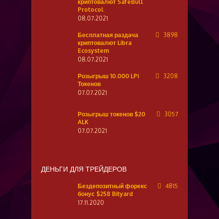
криптовалют SafeBull
Protocol
08.07.2021
Бесплатная раздача
3898
криптовалют Libra
Ecosystem
08.07.2021
Розыгрыш 10.000 LPI
3208
Токенов
07.07.2021
Розыгрыш токенов $20
3057
ALK
07.07.2021
ДЕНЬГИ ДЛЯ ТРЕЙДЕРОВ
Бездепозитный форекс
4815
бонус $258 Bityard
17.11.2020