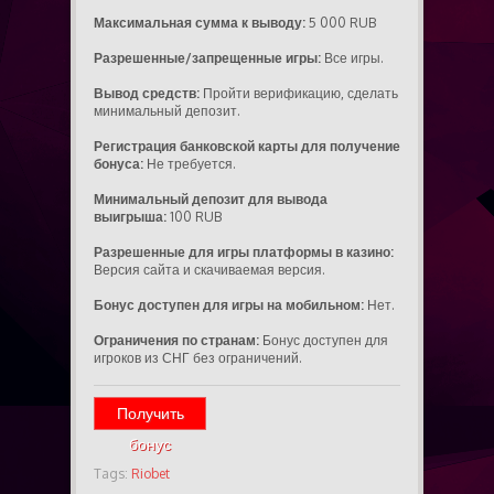
Максимальная сумма к выводу:
5 000 RUB
Разрешенные/запрещенные игры:
Все игры.
Вывод средств:
Пройти верификацию, сделать
минимальный депозит.
Регистрация банковской карты для получение
бонуса:
Не требуется.
Минимальный депозит для вывода
выигрыша:
100 RUB
Разрешенные для игры платформы в казино:
Версия сайта и скачиваемая версия.
Бонус доступен для игры на мобильном:
Нет.
Ограничения по странам:
Бонус доступен для
игроков из СНГ без ограничений.
Получить
бонус
Tags:
Riobet