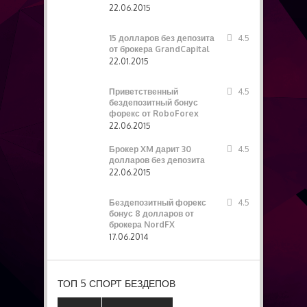
22.06.2015
15 долларов без депозита
4.5
от брокера GrandCapital
22.01.2015
Приветственный
4.5
бездепозитный бонус
форекс от RoboForex
22.06.2015
Брокер XM дарит 30
4.5
долларов без депозита
22.06.2015
Бездепозитный форекс
4.5
бонус 8 долларов от
брокера NordFX
17.06.2014
ТОП 5 СПОРТ БЕЗДЕПОВ