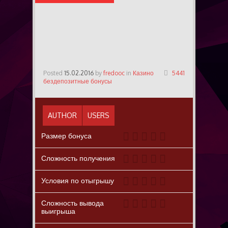
БЕЗДЕПОЗИТНЫЕ
БОНУСЫ
Posted
15.02.2016
by
fredooc
in
Казино
5441
бездепозитные бонусы
AUTHOR
USERS
Размер бонуса
Сложность получения
Условия по отыгрышу
Сложность вывода
выигрыша