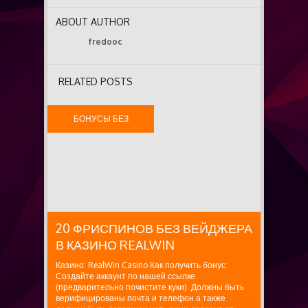
ABOUT AUTHOR
fredooc
RELATED POSTS
БОНУСЫ БЕЗ
ВЕЙДЖЕРА
20 ФРИСПИНОВ БЕЗ ВЕЙДЖЕРА
В КАЗИНО REALWIN
Казино: RealWin Casino Как получить бонус:
Создайте аккаунт по нашей ссылке
(предварительно почистите куки). Должны быть
верифицированы почта и телефон а также