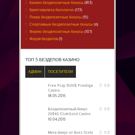
Казино бездепозитные бонусы
(813)
Криптовалюта бесплатно
(173)
Покер бездепозитные бонусы
(15)
Спортивные бездепозитные бонусы
(6)
Форекс бездепозитные бонусы
(107)
Форум бездепов
(1)
ТОП 5 БЕЗДЕПОВ КАЗИНО
АДМИН
ПОСЕТИТЕЛИ
Free Play 1500$ Prestige
5.0
Casino
18.05.2015
Бездепозитный бонус
5.0
20$€£ СlubGold Casino
10.04.2015
Мега бонус от Buzz Slots
5.0