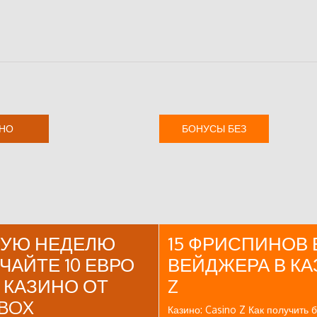
ИНО
БОНУСЫ БЕЗ
ЗИТНЫЕ
ВЕЙДЖЕРА
УСЫ
УЮ НЕДЕЛЮ
15 ФРИСПИНОВ 
ЧАЙТЕ 10 ЕВРО
ВЕЙДЖЕРА В К
E КАЗИНО ОТ
Z
 BOX
Казино: Casino Z Как получить б