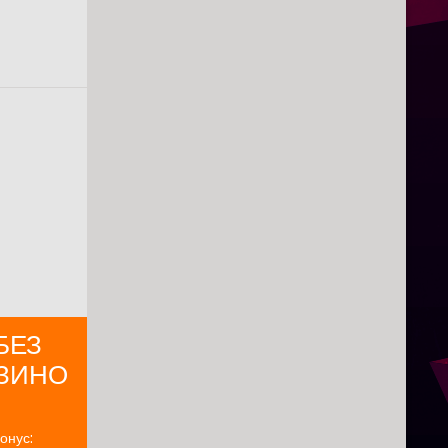
БЕЗ
АЗИНО
онус: