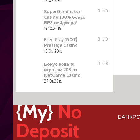
18.02.2015
SuperGaminator
5.0
Casino 100% бонус
БЕЗ вейджера!
19.10.2015
Free Play 1500$
5.0
Prestige Casino
18.05.2015
Бонус новым
4.8
игрокам 20$ от
NetGame Casino
29.01.2015
{My}
No
БАНКРО
Deposit