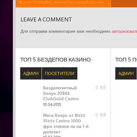
бонус: Создайте аккаунт по нашей ссылке
Казино: Sl
(предварительно почистите куки). Должны
бонус: Соз
быть верифицированы почта и телефон а
(предварит
LEAVE A COMMENT
также должен быть совершен хоть один
регистраци
депозит от 1000 RUB, 15$ и 1 ставка на
кого предн
депозит. Для кого предназначен: Для
Для отправки комментария вам необходимо
авторизоват
Сумма бону
новых игроков. Сумма...
50+ евро, 
сумму 200.
ТОП 5 БЕЗДЕПОВ КАЗИНО
ТОП 5 
АДМИН
ПОСЕТИТЕЛИ
АДМИН
Бездепозитный
5.0
бонус 20$€£
СlubGold Casino
10.04.2015
Мега бонус от Buzz
5.0
Slots Casino 1000
фри спинов на на 1-й
депозит