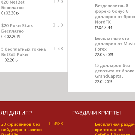
€20 NetBet
5.0
Бездепозитный
Бесплатно
форекс бонус 8
01.02.2015
долларов от брок
NordFX
$20 PokerStars
5.0
17.06.2014
Бесплатно
03.02.2015
Бесплатные сто
долларов от Mast
5 бесплатных токена
4.8
Forex
Bet365 Poker
22.06.2015
11.02.2015
15 долларов без
депозита от броке
GrandCapital
22.01.2015
ЛЛ ДЛЯ ИГР
РАЗДАЧИ КРИПТЫ
20 фриспинов без
4988
Бесплатная разда
вейджера в казино
криптовалют
RealWin
SafeBull Protocol