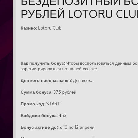
БЕЗДЕПОЗИТНЫЙ БО
РУБЛЕЙ LOTORU CLU
Казино:
Lotoru Club
Как получить бонус:
Чтобы воспользоваться данным бо
зарегистрироваться по нашей ссылке.
Для кого предназначен:
Для всех.
Сумма бонуса:
375 рублей
Промо код:
START
Вайджер бонуса:
45x
Бонус активе до:
с 10 по 12 апреля