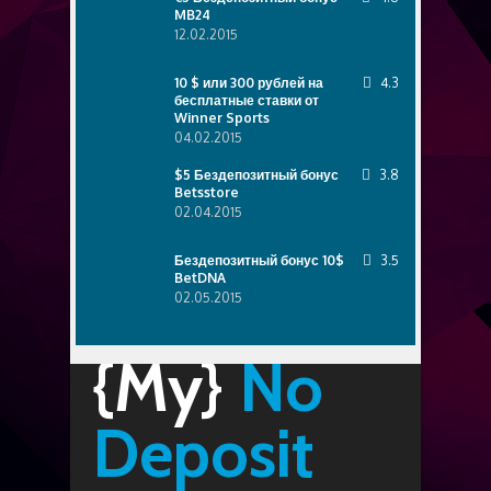
MB24
12.02.2015
10 $ или 300 рублей на
4.3
бесплатные ставки от
Winner Sports
04.02.2015
$5 Бездепозитный бонус
3.8
Betsstore
02.04.2015
Бездепозитный бонус 10$
3.5
BetDNA
02.05.2015
{My}
No
Deposit