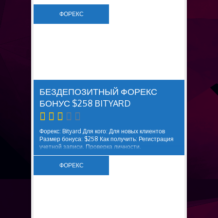
ФОРЕКС
БЕЗДЕПОЗИТНЫЕ
БОНУСЫ
БЕЗДЕПОЗИТНЫЙ ФОРЕКС
БОНУС $258 BITYARD
Форекс: Bityard Для кого: Для новых клиентов
Размер бонуса: $258 Как получить: Регистрация
учетной записи. Проверка личности.
Подтвердите свою электронную почту и номер
телефона. Условия снятия бонуса: Применяются
ФОРЕКС
общие условия. Дополнительная информация:
Бонус доступен до 31...
БЕЗДЕПОЗИТНЫЕ
БОНУСЫ