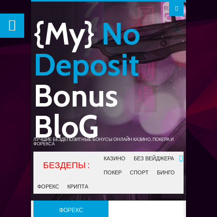
{My}
No
Deposit
Bonus
BloG
ЛУЧШИЕ БЕЗДЕПОЗИТНЫЕ БОНУСЫ ОНЛАЙН КАЗИНО, ПОКЕРА И
ФОРЕКСА
КАЗИНО
БЕЗ ВЕЙДЖЕРА
ПОКЕР
СПОРТ
БИНГО
ФОРЕКС
КРИПТА
ФОРЕКС