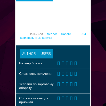
БЕЗДЕПОЗИТНЫЕ
БОНУСЫ
Posted
16.11.2020
by
fredooc
in
Форекс
814
бездепозитные бонусы
AUTHOR
USERS
Размер бонуса
Сложность получения
Условия по торговому
обороту
Сложность вывода
прибыли