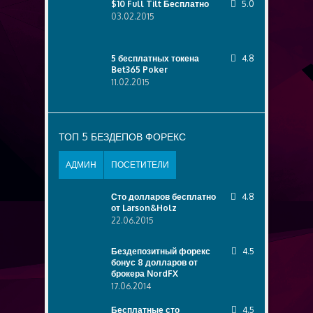
$10 Full Tilt Бесплатно
5.0
03.02.2015
5 бесплатных токена
4.8
Bet365 Poker
11.02.2015
ТОП 5 БЕЗДЕПОВ ФОРЕКС
АДМИН
ПОСЕТИТЕЛИ
Сто долларов бесплатно
4.8
от Larson&Holz
22.06.2015
Бездепозитный форекс
4.5
бонус 8 долларов от
брокера NordFX
17.06.2014
Бесплатные сто
4.5