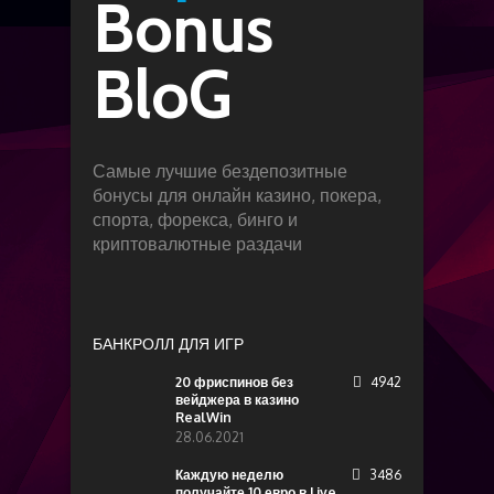
Bonus
BloG
Самые лучшие бездепозитные
бонусы для онлайн казино, покера,
спорта, форекса, бинго и
криптовалютные раздачи
БАНКРОЛЛ ДЛЯ ИГР
20 фриспинов без
4942
вейджера в казино
RealWin
28.06.2021
Каждую неделю
3486
получайте 10 евро в Live