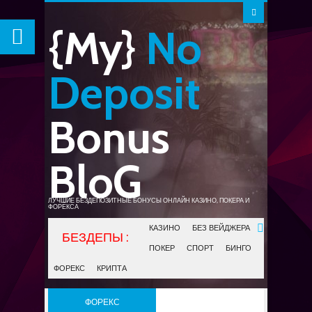
{My}
No
Deposit
Bonus
BloG
ЛУЧШИЕ БЕЗДЕПОЗИТНЫЕ БОНУСЫ ОНЛАЙН КАЗИНО, ПОКЕРА И
ФОРЕКСА
КАЗИНО
БЕЗ ВЕЙДЖЕРА
ПОКЕР
СПОРТ
БИНГО
ФОРЕКС
КРИПТА
ФОРЕКС