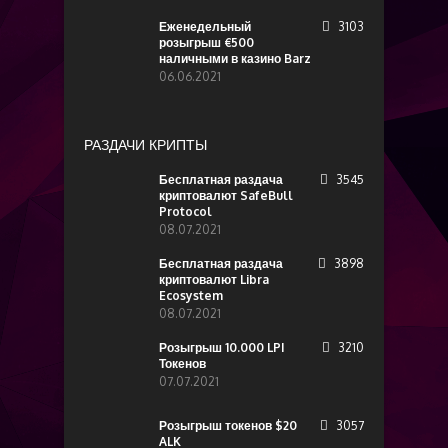
Еженедельный
3103
розыгрыш €500
наличными в казино Barz
06.06.2021
РАЗДАЧИ КРИПТЫ
Бесплатная раздача
3545
криптовалют SafeBull
Protocol
08.07.2021
Бесплатная раздача
3898
криптовалют Libra
Ecosystem
08.07.2021
Розыгрыш 10.000 LPI
3210
Токенов
07.07.2021
Розыгрыш токенов $20
3057
ALK