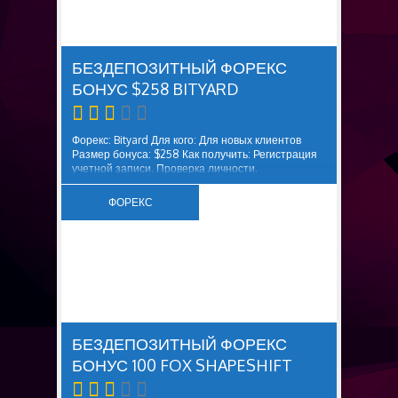
БЕЗДЕПОЗИТНЫЙ ФОРЕКС
БОНУС $258 BITYARD
Форекс: Bityard Для кого: Для новых клиентов
Размер бонуса: $258 Как получить: Регистрация
учетной записи. Проверка личности.
Подтвердите свою электронную почту и номер
телефона. Условия снятия бонуса: Применяются
ФОРЕКС
общие условия. Дополнительная информация:
Бонус доступен до 31...
БЕЗДЕПОЗИТНЫЕ
БОНУСЫ
БЕЗДЕПОЗИТНЫЙ ФОРЕКС
БОНУС 100 FOX SHAPESHIFT