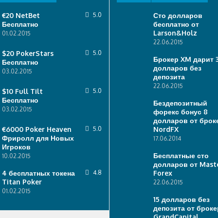
€20 NetBet
5.0
Сто долларов
Бесплатно
бесплатно от
Larson&Holz
01.02.2015
22.06.2015
$20 PokerStars
5.0
Брокер XM дарит 
Бесплатно
долларов без
03.02.2015
депозита
22.06.2015
$10 Full Tilt
5.0
Бесплатно
Бездепозитный
03.02.2015
форекс бонус 8
долларов от брок
€6000 Poker Heaven
5.0
NordFX
Фриролл для Новых
17.06.2014
Игроков
Бесплатные сто
10.02.2015
долларов от Mast
4 бесплатных токена
4.8
Forex
Titan Poker
22.06.2015
01.02.2015
15 долларов без
депозита от броке
GrandCapital