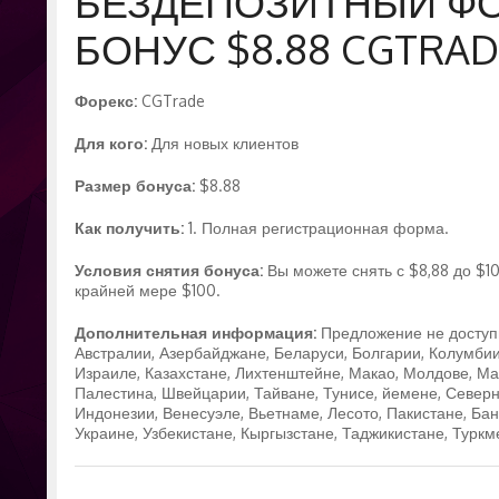
БЕЗДЕПОЗИТНЫЙ Ф
БОНУС $8.88 CGTRAD
Форекс:
CGTrade
Для кого:
Для новых клиентов
Размер бонуса:
$8.88
Как получить:
1. Полная регистрационная форма.
Условия снятия бонуса:
Вы можете снять с $8,88 до $1
крайней мере $100.
Дополнительная информация:
Предложение не доступн
Австралии, Азербайджане, Беларуси, Болгарии, Колумбии,
Израиле, Казахстане, Лихтенштейне, Макао, Молдове, Ма
Палестина, Швейцарии, Тайване, Тунисе, йемене, Север
Индонезии, Венесуэле, Вьетнаме, Лесото, Пакистане, Банг
Украине, Узбекистане, Кыргызстане, Таджикистане, Туркм