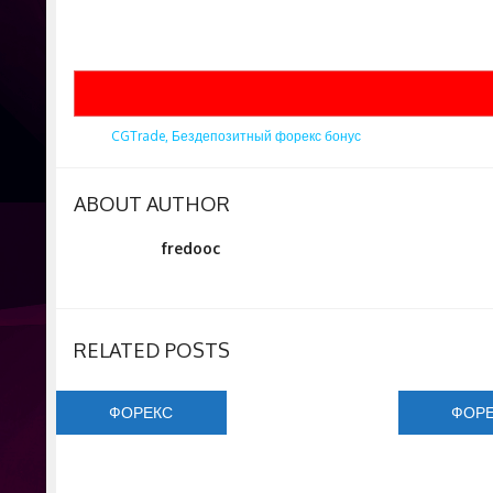
Tags:
CGTrade,
Бездепозитный форекс бонус
ABOUT AUTHOR
fredooc
RELATED POSTS
ФОРЕКС
ФОР
БЕЗДЕПОЗИТНЫЕ
БЕЗДЕПО