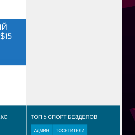
ЫЙ
$15
новых
к получить:
словия
общие
рмация:
2020
ЕКС
ТОП 5 СПОРТ БЕЗДЕПОВ
АДМИН
ПОСЕТИТЕЛИ