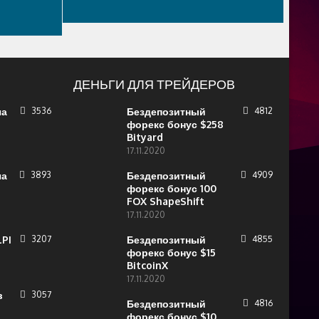
ДЕНЬГИ ДЛЯ ТРЕЙДЕРОВ
ча
3536
Бездепозитный
4812
форекс бонус $258
Bityard
17.11.2020
ча
3893
Бездепозитный
4909
форекс бонус 100
FOX ShapeShift
17.11.2020
PI
3207
Бездепозитный
4855
форекс бонус $15
BitcoinX
17.11.2020
в
3057
Бездепозитный
4816
форекс бонус $10