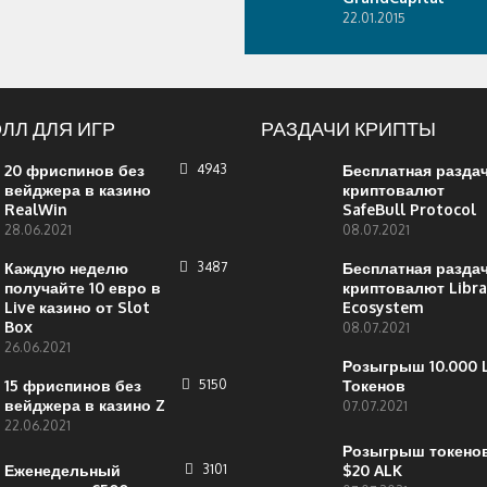
22.01.2015
ЛЛ ДЛЯ ИГР
РАЗДАЧИ КРИПТЫ
20 фриспинов без
4943
Бесплатная разда
вейджера в казино
криптовалют
RealWin
SafeBull Protocol
28.06.2021
08.07.2021
Каждую неделю
3487
Бесплатная разда
получайте 10 евро в
криптовалют Libra
Live казино от Slot
Ecosystem
Box
08.07.2021
26.06.2021
Розыгрыш 10.000 L
15 фриспинов без
5150
Токенов
вейджера в казино Z
07.07.2021
22.06.2021
Розыгрыш токено
Еженедельный
3101
$20 ALK