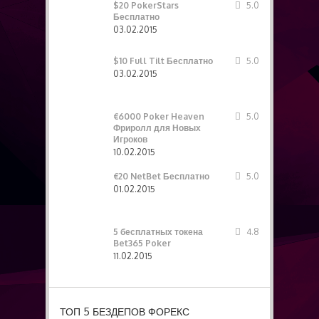
$20 PokerStars
5.0
Бесплатно
03.02.2015
$10 Full Tilt Бесплатно
5.0
03.02.2015
€6000 Poker Heaven
5.0
Фриролл для Новых
Игроков
10.02.2015
€20 NetBet Бесплатно
5.0
01.02.2015
5 бесплатных токена
4.8
Bet365 Poker
11.02.2015
ТОП 5 БЕЗДЕПОВ ФОРЕКС