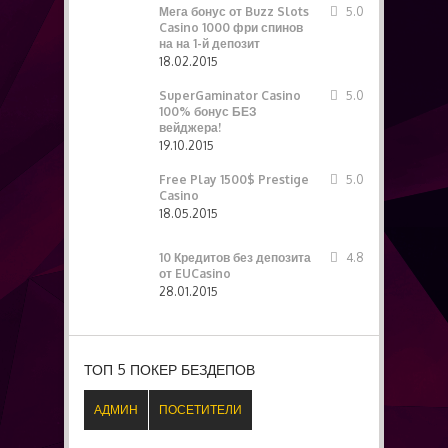
Мега бонус от Buzz Slots
5.0
Casino 1000 фри спинов
на на 1-й депозит
18.02.2015
SuperGaminator Casino
5.0
100% бонус БЕЗ
вейджера!
19.10.2015
Free Play 1500$ Prestige
5.0
Casino
18.05.2015
10 Кредитов без депозита
4.8
от EUCasino
28.01.2015
ТОП 5 ПОКЕР БЕЗДЕПОВ
АДМИН
ПОСЕТИТЕЛИ