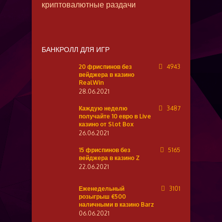
криптовалютные раздачи
БАНКРОЛЛ ДЛЯ ИГР
20 фриспинов без
4943
вейджера в казино
RealWin
28.06.2021
Каждую неделю
3487
получайте 10 евро в Live
казино от Slot Box
26.06.2021
15 фриспинов без
5165
вейджера в казино Z
22.06.2021
Еженедельный
3101
розыгрыш €500
наличными в казино Barz
06.06.2021