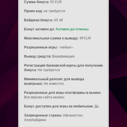
Сумма бонуса:
55 EUR
Промо код:
не требуется
Вайджер бонуса:
60 xB
Бонус активен до:
Активен до отмены.
Максимальная сумма к выводу:
49 EUR
Разрешенные игры:
~любые~.
Вывод средств:
Верификация.
Регистрация банковской карты для получение
бонуса:
Не требуется.
Минимальный депозит для вывода
выигрыша:
Не известно.
Разрешенные для игры платформы в казино:
Все версии сайта казино.
Бонус доступен для игры на мобильном:
Да.
Запрещенные страны:
Афганистан,
Азербайджан