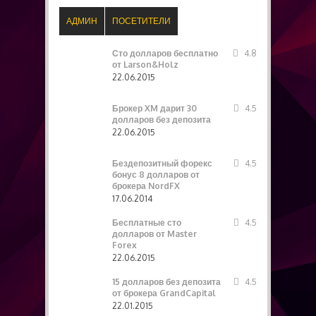
АДМИН
ПОСЕТИТЕЛИ
Сто долларов бесплатно
4.8
от Larson&Holz
22.06.2015
Брокер XM дарит 30
4.5
долларов без депозита
22.06.2015
Бездепозитный форекс
4.5
бонус 8 долларов от
брокера NordFX
17.06.2014
Бесплатные сто
4.5
долларов от Master
Forex
22.06.2015
15 долларов без депозита
4.5
от брокера GrandCapital
22.01.2015