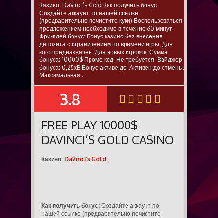
Казино: DaVinci’s Gold Как получить бонус:
Создайте аккаунт по нашей ссылке
(предварительно почистите куки).Воспользоваться
предложением необходимо в течение 60 минут.
Фри-плей бонус: Бонус казино без внесения
депозита с ограничением по времени игры. Для
кого предназначен: Для новых игроков. Сумма
бонуса: 10000$ Промо код: Не требуется. Вайджер
бонуса: 0,25xB Бонус активе до: Активен до отмены.
Максимальная ..
3.8
SUMMARY
FREE PLAY 10000$
DAVINCI’S GOLD CASINO
Казино:
DaVinci’s Gold
Как получить бонус:
Создайте аккаунт по
нашей ссылке (предварительно почистите