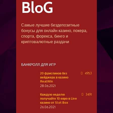
BloG
Самые лучшие бездепозитные
бонусы для онлайн казино, покера,
спорта, форекса, бинго и
криптовалютные раздачи
БАНКРОЛЛ ДЛЯ ИГР
20 фриспинов без
4953
вейджера в казино
RealWin
28.06.2021
Каждую неделю
3491
получайте 10 евро в Live
казино от Slot Box
26.06.2021