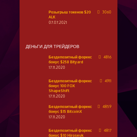
Розыгрыш токенов $20
3060
ALK
07.07.2021
ДЕНЬГИ ДЛЯ ТРЕЙДЕРОВ
Бездепозитный форекс
4816
бонус $258 Bityard
17.11.2020
Бездепозитный форекс
4911
бонус 100 FOX
ShapeShift
17.11.2020
Бездепозитный форекс
4859
бонус $15 BitcoinX
17.11.2020
Бездепозитный форекс
4817
бонус $10 Hiroseuk