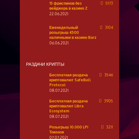
15 фриспинов без
5173
вейджера в казино Z
22.06.2021
Еженедельный
3104
розыгрыш €500
наличными в казино Barz
06.06.2021
РАЗДАЧИ КРИПТЫ
Бесплатная раздача
3546
криптовалют SafeBull
Protocol
08.07.2021
Бесплатная раздача
3905
криптовалют Libra
Ecosystem
08.07.2021
Розыгрыш 10.000 LPI
3211
Токенов
07.07.2021