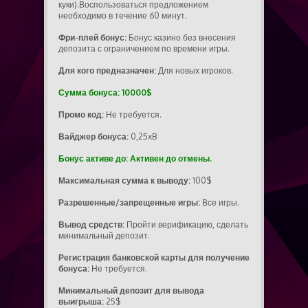
куки).Воспользоваться предложением
необходимо в течение 60 минут.
Фри-плей бонус:
Бонус казино без внесения
депозита с ограничением по времени игры.
Для кого предназначен:
Для новых игроков.
Сумма бонуса: 10000$
Промо код:
Не требуется.
Вайджер бонуса:
0,25xB
Бонус активе до: Активен до отмены.
Максимальная сумма к выводу:
100$
Разрешенные/запрещенные игры:
Все игры.
Вывод средств:
Пройти верификацию, сделать
минимальный депозит.
Регистрация банковской карты для получение
бонуса:
Не требуется.
Минимальный депозит для вывода
выигрыша:
25$