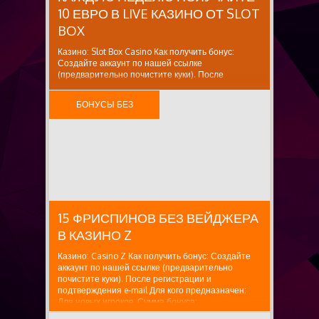
10 ЕВРО В LIVE КАЗИНО ОТ SLOT
BOX
Казино: Slot Box Casino Как получить бонус:
Создайте аккаунт по нашей ссылке
(предварительно почистите куки). После
регистрации и подтверждения e-mail Для кого
предназначен: Для новых игроков. Сумма бонуса:
БОНУСЫ БЕЗ
Внесите депозит в размере 50+ евро, затем
сделайте ставку на общую сумму 200...
ВЕЙДЖЕРА
15 ФРИСПИНОВ БЕЗ ВЕЙДЖЕРА
В КАЗИНО Z
Казино: Casino Z Как получить бонус: Создайте
аккаунт по нашей ссылке (предварительно
почистите куки). После регистрации и
подтверждения e-mail Для кого предназначен:
Для новых игроков. Сумма бонуса:
Зарегистрируйтесь по нашей ссылке и получите