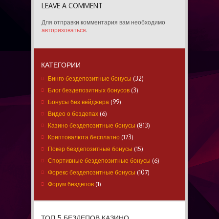
15 бесплатных спинов. Сразу после...
LEAVE A COMMENT
Для отправки комментария вам необходимо
авторизоваться
.
КАТЕГОРИИ
Бинго бездепозитные бонусы
(32)
Блог бездепозитных бонусов
(3)
Бонусы без вейджера
(99)
Видео о бездепах
(6)
Казино бездепозитные бонусы
(813)
Криптовалюта бесплатно
(173)
Покер бездепозитные бонусы
(15)
Спортивные бездепозитные бонусы
(6)
Форекс бездепозитные бонусы
(107)
Форум бездепов
(1)
ТОП 5 БЕЗДЕПОВ КАЗИНО