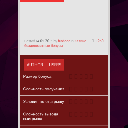
БЕЗДЕПОЗИТНЫЕ
БОНУСЫ
Posted
14.05.2015
by
fredooc
in
Казино
1960
бездепозитные бонусы
AUTHOR
USERS
Размер бонуса
Сложность получения
Условия по отыгрышу
Сложность вывода
выигрыша