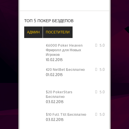
ТОП 5 ПОКЕР БЕЗДЕПОВ
АДМИН
ПОСЕТИТЕЛИ
€6000 Poker Heaven
5.0
Фриролл для Новых
Игроков
10.02.2015
€20 NetBet Бесплатно
5.0
01.02.2015
$20 PokerStars
5.0
Бесплатно
03.02.2015
$10 Full Tilt Бесплатно
5.0
03.02.2015