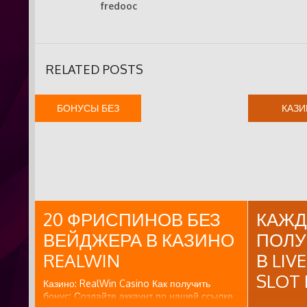
fredooc
RELATED POSTS
БОНУСЫ БЕЗ
КАЗ
ВЕЙДЖЕРА
БЕЗДЕПО
БОН
20 ФРИСПИНОВ БЕЗ
КАЖД
ВЕЙДЖЕРА В КАЗИНО
ПОЛУ
REALWIN
В LIV
SLOT
Казино: RealWin Casino Как получить
бонус: Создайте аккаунт по нашей ссылке
Казино: Sl