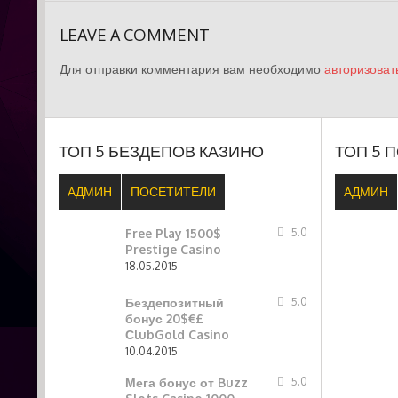
(предварительно почистите куки). Должны
бонус: Соз
быть верифицированы почта и телефон а
(предварит
LEAVE A COMMENT
также должен быть совершен хоть один
регистраци
депозит от 1000 RUB, 15$ и 1 ставка на
кого предн
депозит. Для кого предназначен: Для
Для отправки комментария вам необходимо
авторизоват
Сумма бону
новых игроков. Сумма...
50+ евро, 
сумму 200.
ТОП 5 БЕЗДЕПОВ КАЗИНО
ТОП 5 
АДМИН
ПОСЕТИТЕЛИ
АДМИН
Free Play 1500$
5.0
Prestige Casino
18.05.2015
Бездепозитный
5.0
бонус 20$€£
СlubGold Casino
10.04.2015
Мега бонус от Buzz
5.0