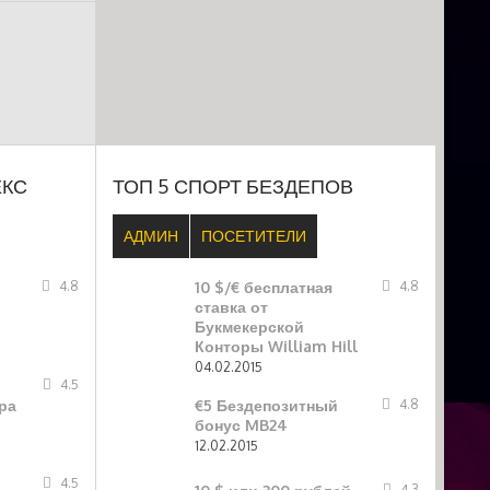
). После
-mail Для
гроков.
сь по
сплатных
ЕКС
ТОП 5 СПОРТ БЕЗДЕПОВ
АДМИН
ПОСЕТИТЕЛИ
4.8
10 $/€ бесплатная
4.8
ставка от
Букмекерской
Конторы William Hill
04.02.2015
4.5
ра
€5 Бездепозитный
4.8
бонус MB24
12.02.2015
4.5
4.3