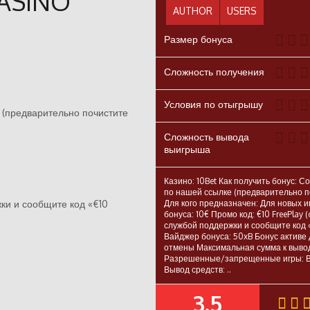
CASINO
AUTHOR
USERS
Размер бонуса
Сложность получения
Условия по отыгрышу
 (предварительно почистите
Сложность вывода
выигрыша
Казино: 10Bet Как получить бонус: С
по нашей ссылке (предварительно по
ки и сообщите код «€10
Для кого предназначен: Для новых и
бонуса: 10€ Промо код: €10 FreePlay 
службой поддержки и сообщите код «€
Вайджер бонуса: 50xB Бонус активе 
отмены Максимальная сумма к вывод
Разрешенные/запрещенные игры: В
Вывод средств: ..
3.5
SUMMARY