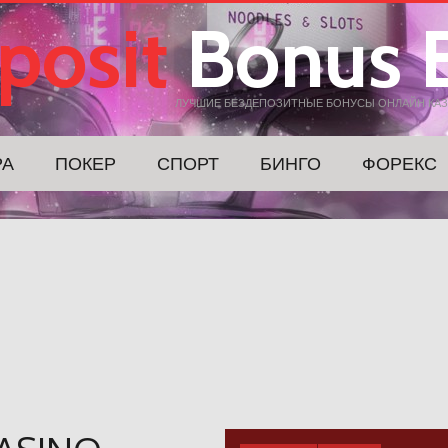
posit
Bonus 
ЛУЧШИЕ БЕЗДЕПОЗИТНЫЕ БОНУСЫ ОНЛАЙН КАЗИ
РА
ПОКЕР
СПОРТ
БИНГО
ФОРЕКС