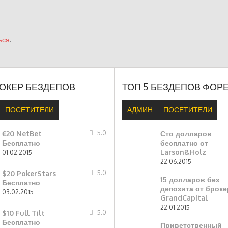
(предварительно почистите куки
дайте аккаунт по нашей ссылке
регистрации и подтверждения e
ельно почистите куки). После
кого предназначен: Для новых и
и и подтверждения e-mail Для
Сумма бонуса: Зарегистрируйте
азначен: Для новых игроков.
нашей ссылке и получите 15 бе
ься
.
са: Внесите депозит в размере
спинов. Сразу после...
затем сделайте ставку на общую
..
ПОКЕР БЕЗДЕПОВ
ТОП 5 БЕЗДЕПОВ ФОР
ПОСЕТИТЕЛИ
АДМИН
ПОСЕТИТЕЛИ
€20 NetBet
5.0
Сто долларов
Бесплатно
бесплатно от
Larson&Holz
01.02.2015
22.06.2015
$20 PokerStars
5.0
15 долларов без
Бесплатно
депозита от броке
03.02.2015
GrandCapital
22.01.2015
$10 Full Tilt
5.0
Бесплатно
Приветственный