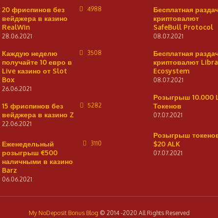
20 фриспинов без
4988
Бесплатная разда
вейджера в казино
криптовалют
RealWin
SafeBull Protocol
28.06.2021
08.07.2021
Каждую неделю
3508
Бесплатная разда
получайте 10 евро в
криптовалют Libra
Live казино от Slot
Ecosystem
Box
08.07.2021
26.06.2021
Розыгрыш 10.000 L
15 фриспинов без
5282
Токенов
вейджера в казино Z
07.07.2021
22.06.2021
Розыгрыш токено
Еженедельный
3110
$20 ALK
розыгрыш €500
07.07.2021
наличными в казино
Barz
06.06.2021
My NoDeposit Bonus Blog
© 2014 -2020 All Rights Reserved