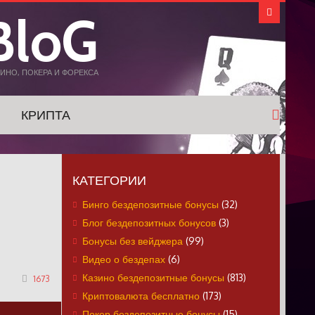
BloG
НО, ПОКЕРА И ФОРЕКСА
КРИПТА
КАТЕГОРИИ
Бинго бездепозитные бонусы
(32)
Блог бездепозитных бонусов
(3)
Бонусы без вейджера
(99)
Видео о бездепах
(6)
Казино бездепозитные бонусы
(813)
1673
Криптовалюта бесплатно
(173)
Покер бездепозитные бонусы
(15)