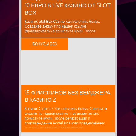
10 ЕВРО В LIVE КАЗИНО ОТ SLOT
BOX
Казино: Slot Box Casino Как получить бонус:
Создайте аккаунт по нашей ссылке
(предварительно почистите куки). После
регистрации и подтверждения e-mail Для кого
предназначен: Для новых игроков. Сумма бонуса:
БОНУСЫ БЕЗ
Внесите депозит в размере 50+ евро, затем
сделайте ставку на общую сумму 200...
ВЕЙДЖЕРА
15 ФРИСПИНОВ БЕЗ ВЕЙДЖЕРА
В КАЗИНО Z
Казино: Casino Z Как получить бонус: Создайте
аккаунт по нашей ссылке (предварительно
почистите куки). После регистрации и
подтверждения e-mail Для кого предназначен:
Для новых игроков. Сумма бонуса:
Зарегистрируйтесь по нашей ссылке и получите