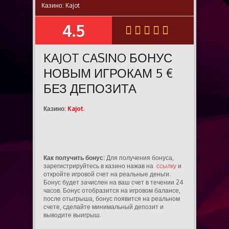
Казино: Kajot
4.5
SUMMARY
KAJOT CASINO БОНУС
НОВЫМ ИГРОКАМ 5 €
БЕЗ ДЕПОЗИТА
Казино:
Kajot
.
Как получить бонус:
Для получения бонуса,
зарегистрируйтесь в казино нажав на
ссылку
и
откройте игровой счет на реальные деньги.
Бонус будет зачислен на ваш счет в течении 24
часов. Бонус отобразится на игровом балансе,
после отыгрыша, бонус появится на реальном
счете, сделайте минимальный депозит и
выводите выигрыш.