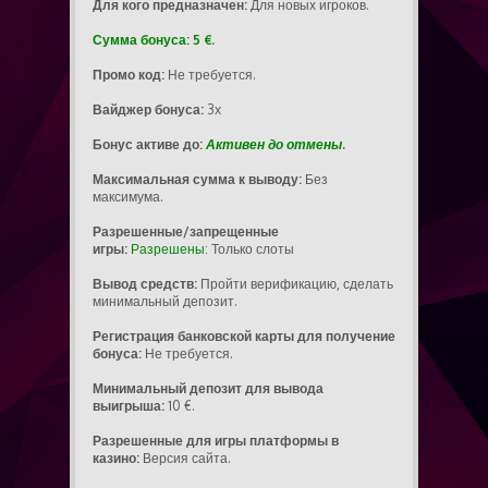
Для кого предназначен:
Для новых игроков.
Сумма бонуса: 5 €.
Промо код:
Не требуется.
Вайджер бонуса:
3x
Бонус активе до:
Активен до отмены
.
Максимальная сумма к выводу:
Без
максимума.
Разрешенные/запрещенные
игры:
Разрешены:
Только слоты
Вывод средств:
Пройти верификацию, сделать
минимальный депозит.
Регистрация банковской карты для получение
бонуса:
Не требуется.
Минимальный депозит для вывода
выигрыша:
10 €.
Разрешенные для игры платформы в
казино:
Версия сайта.