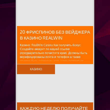
ВЕЙДЖЕРА
20 ФРИСПИНОВ БЕЗ ВЕЙДЖЕРА
В КАЗИНО REALWIN
Казино: RealWin Casino Как получить бонус:
Создайте аккаунт по нашей ссылке
(предварительно почистите куки). Должны быть
верифицированы почта и телефон а также
должен быть совершен хоть один депозит от
1000 RUB, 15$ и 1 ставка на депозит. Для кого
предназначен: Для новых игроков. Сумма...
КАЗИНО
БЕЗДЕПОЗИТНЫЕ
БОНУСЫ
КАЖДУЮ НЕДЕЛЮ ПОЛУЧАЙТЕ