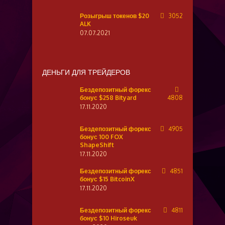
Розыгрыш токенов $20
3052
ALK
07.07.2021
ДЕНЬГИ ДЛЯ ТРЕЙДЕРОВ
Бездепозитный форекс
бонус $258 Bityard
4808
17.11.2020
Бездепозитный форекс
4905
бонус 100 FOX
ShapeShift
17.11.2020
Бездепозитный форекс
4851
бонус $15 BitcoinX
17.11.2020
Бездепозитный форекс
4811
бонус $10 Hiroseuk