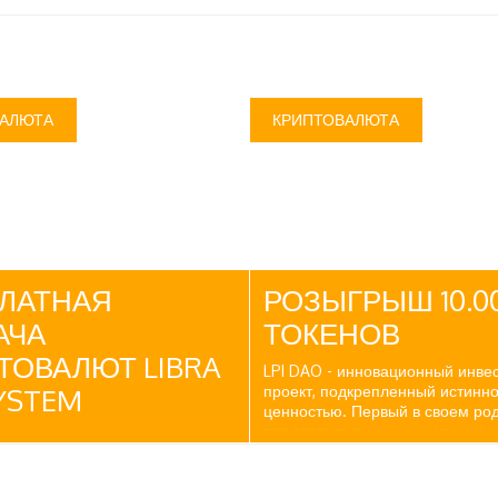
ВАЛЮТА
КРИПТОВАЛЮТА
АТНО
БЕСПЛАТНО
ЛАТНАЯ
РОЗЫГРЫШ 10.00
АЧА
ТОКЕНОВ
ТОВАЛЮТ LIBRA
LPI DAO - инновационный инве
YSTEM
проект, подкрепленный истинн
ценностью. Первый в своем ро
предлагает рынку уникальную
ystem - это платформа на
инвестиционную возможность. 
кчейна, предназначенная для
фонд, позволяющий инвестора
екущих проблем и улучшения
выгоду из роста и успеха рынка
ектронной коммерции.