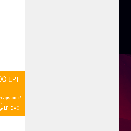
0 LPI
стиционный
ой
де LPI DAO
Индексный
м извлечь
 стартовых