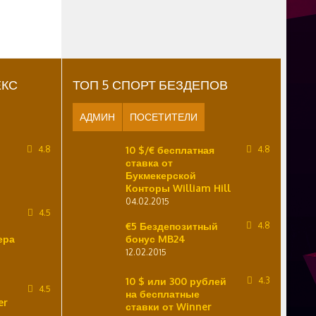
ЕКС
ТОП 5 СПОРТ БЕЗДЕПОВ
АДМИН
ПОСЕТИТЕЛИ
4.8
10 $/€ бесплатная
4.8
ставка от
Букмекерской
Конторы William Hill
04.02.2015
4.5
€5 Бездепозитный
4.8
ера
бонус MB24
12.02.2015
10 $ или 300 рублей
4.3
4.5
на бесплатные
er
ставки от Winner