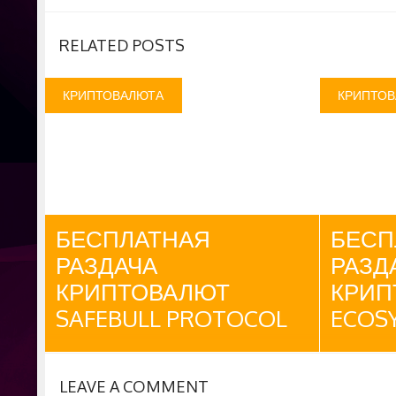
RELATED POSTS
КРИПТОВАЛЮТА
КРИПТО
БЕСПЛАТНО
БЕСПЛ
БЕСПЛАТНАЯ
БЕСП
РАЗДАЧА
РАЗД
КРИПТОВАЛЮТ
КРИП
SAFEBULL PROTOCOL
ECOS
SafeBull Protocol - это токен
Libra Ecos
децентрализованного финансирования
основе бло
(DeFi). SafeBull разрабатывает обмен
решения т
LEAVE A COMMENT
невзаимозаменяемых токенов (NFT), а
бизнеса эл