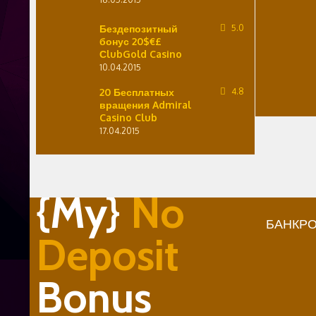
Бездепозитный
5.0
бонус 20$€£
СlubGold Casino
10.04.2015
20 Бесплатных
4.8
вращения Admiral
Casino Club
17.04.2015
{My}
No
БАНКРО
Deposit
Bonus