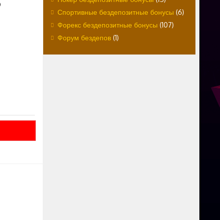
В
Спортивные бездепозитные бонусы
(6)
Форекс бездепозитные бонусы
(107)
Форум бездепов
(1)