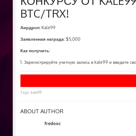
КОНКУРСУ ОТ KALE99
BTC/TRX!
Аирдроп:
Kale99
Заявленная награда:
$5,000
Как получить:
1. Зарегистрируйте учетную запись в kale99 и введите св
Tags:
kale99
ABOUT AUTHOR
fredooc