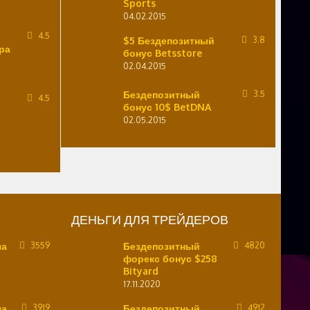
Sports
04.02.2015
4.5
$5 Бездепозитный
3.8
ра
бонус Betsstore
02.04.2015
Бездепозитный
3.5
4.5
бонус 10$ BetDNA
02.05.2015
ДЕНЬГИ ДЛЯ ТРЕЙДЕРОВ
ча
3559
Бездепозитный
4820
форекс бонус $258
Bityard
17.11.2020
ча
3919
Бездепозитный
4912