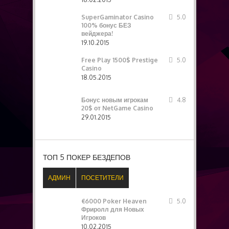
SuperGaminator Casino
5.0
100% бонус БЕЗ
вейджера!
19.10.2015
Free Play 1500$ Prestige
5.0
Casino
18.05.2015
Бонус новым игрокам
4.8
20$ от NetGame Casino
29.01.2015
ТОП 5 ПОКЕР БЕЗДЕПОВ
АДМИН
ПОСЕТИТЕЛИ
€6000 Poker Heaven
5.0
Фриролл для Новых
Игроков
10.02.2015