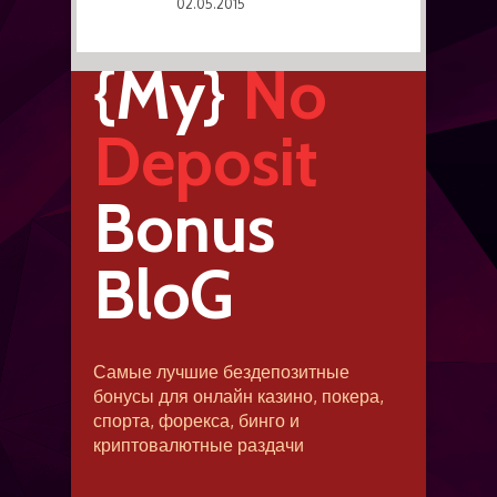
02.05.2015
{My}
No
Deposit
Bonus
BloG
Самые лучшие бездепозитные
бонусы для онлайн казино, покера,
спорта, форекса, бинго и
криптовалютные раздачи