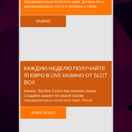
(предварительно почистите куки). Должны быть
верифицированы почта и телефон а также
должен быть совершен хоть один депозит от
1000 RUB, 15$ и 1 ставка на депозит. Для кого
предназначен: Для новых игроков. Сумма...
КАЗИНО
БЕЗДЕПОЗИТНЫЕ
БОНУСЫ
КАЖДУЮ НЕДЕЛЮ ПОЛУЧАЙТЕ
10 ЕВРО В LIVE КАЗИНО ОТ SLOT
BOX
Казино: Slot Box Casino Как получить бонус:
Создайте аккаунт по нашей ссылке
(предварительно почистите куки). После
регистрации и подтверждения e-mail Для кого
предназначен: Для новых игроков. Сумма бонуса:
БОНУСЫ БЕЗ
Внесите депозит в размере 50+ евро, затем
сделайте ставку на общую сумму 200...
ВЕЙДЖЕРА