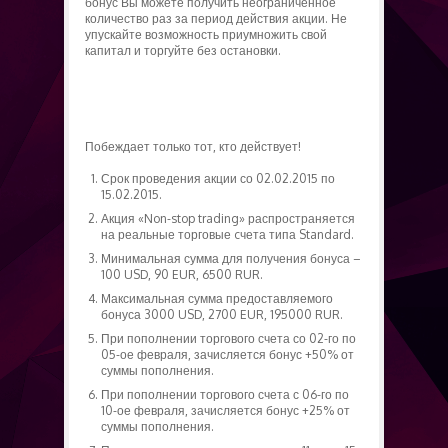
бонус Вы можете получить неограниченное
количество раз за период действия акции. Не
упускайте возможность приумножить свой
капитал и торгуйте без остановки.
Побеждает только тот, кто действует!
Срок проведения акции со 02.02.2015 по
15.02.2015.
Акция «Non-stop trading» распространяется
на реальные торговые cчета типа Standard.
Минимальная сумма для получения бонуса –
100 USD, 90 EUR, 6500 RUR.
Максимальная сумма предоставляемого
бонуса 3000 USD, 2700 EUR, 195000 RUR.
При пополнении торгового счета со 02-го по
05-ое февраля, зачисляется бонус +50% от
суммы пополнения.
При пополнении торгового счета с 06-го по
10-ое февраля, зачисляется бонус +25% от
суммы пополнения.