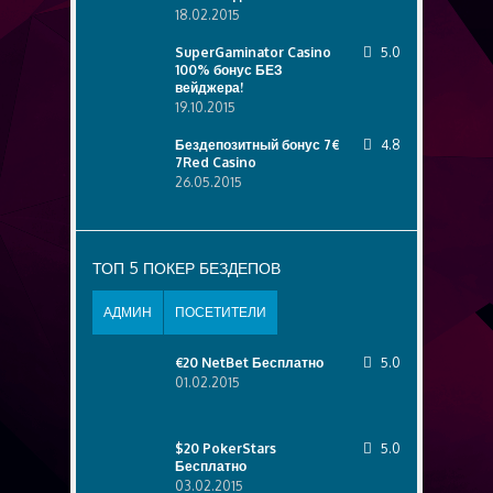
18.02.2015
SuperGaminator Casino
5.0
100% бонус БЕЗ
вейджера!
19.10.2015
Бездепозитный бонус 7€
4.8
7Red Casino
26.05.2015
ТОП 5 ПОКЕР БЕЗДЕПОВ
АДМИН
ПОСЕТИТЕЛИ
€20 NetBet Бесплатно
5.0
01.02.2015
$20 PokerStars
5.0
Бесплатно
03.02.2015