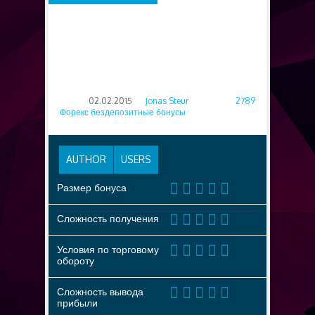
БЕЗДЕПОЗИТНЫЕ
БОНУСЫ
Posted
02.02.2015
by
Jonas Steur
in
2789
Форекс бездепозитные бонусы
AUTHOR
USERS
Размер бонуса
Сложность получения
Условия по торговому
обороту
Сложность вывода
прибыли