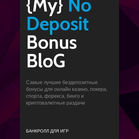
{My}
No
Deposit
Bonus
BloG
Самые лучшие бездепозитные
бонусы для онлайн казино, покера,
спорта, форекса, бинго и
криптовалютные раздачи
БАНКРОЛЛ ДЛЯ ИГР