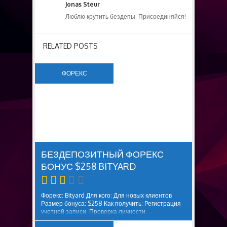
Jonas Steur
Люблю крутить бездепы. Присоединяйся!
RELATED POSTS
ФОРЕКС
БЕЗДЕПОЗИТНЫЕ
БОНУСЫ
БЕЗДЕПОЗИТНЫЙ ФОРЕКС
БОНУС $258 BITYARD
Форекс: Bityard Для кого: Для новых клиентов
Размер бонуса: $258 Как получить: Регистрация
учетной записи. Проверка личности.
Подтвердите свою электронную почту и номер