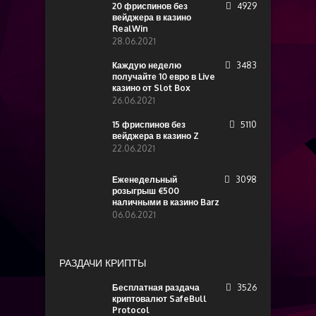
20 фриспинов без
4929
вейджера в казино
RealWin
28.06.2021
Каждую неделю
3483
получайте 10 евро в Live
казино от Slot Box
26.06.2021
15 фриспинов без
5110
вейджера в казино Z
22.06.2021
Еженедельный
3098
розыгрыш €500
наличными в казино Barz
06.06.2021
РАЗДАЧИ КРИПТЫ
Бесплатная раздача
3526
криптовалют SafeBull
Protocol