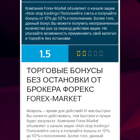
Компания Forex-Market объявляет о начале акции
«Non-stop trading»! Пополняйте счета и получайте
бонусы от 10% до 50% к пополнению. Более того,
данный бонус Вы можете получить неограниченное
количество раз за период действия акции. Не
упускайте возможность приумножить свой капитал
и торгуйте без остановки
1.5
SUMMARY
ТОРГОВЫЕ БОНУСЫ
БЕЗ ОСТАНОВКИ ОТ
БРОКЕРА ФОРЕКС
FOREX-MARKET
Февраль – время для действий! И чем быстрее
Вы начнете действовать, тем быстрее и лучше
будет результат. Компания Forex-Market
объявляет о начале акции «Non-stop trading»!
Пополняйте счета и получайте бонусы от 10%
до 50% к пополнению. Более того, данный